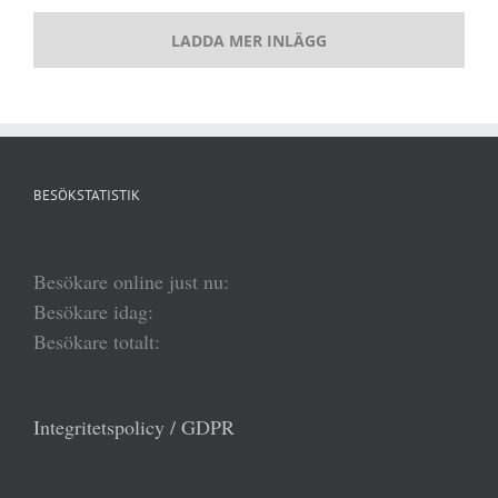
LADDA MER INLÄGG
BESÖKSTATISTIK
Besökare online just nu:
Besökare idag:
Besökare totalt:
Integritetspolicy / GDPR