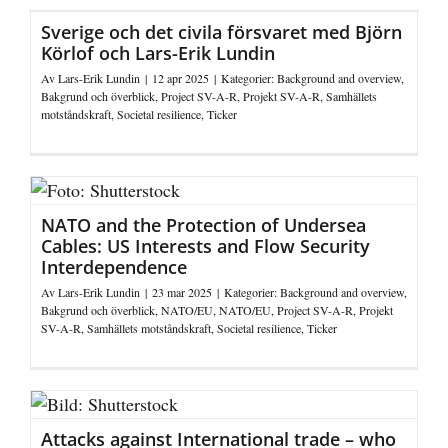
Sverige och det civila försvaret med Björn
Körlof och Lars-Erik Lundin
Av
Lars-Erik Lundin
|
12 apr 2025
|
Kategorier:
Background and overview
,
Bakgrund och överblick
,
Project SV-A-R
,
Projekt SV-A-R
,
Samhällets
motståndskraft
,
Societal resilience
,
Ticker
NATO and the Protection of Undersea
Cables: US Interests and Flow Security
Interdependence
Av
Lars-Erik Lundin
|
23 mar 2025
|
Kategorier:
Background and overview
,
Bakgrund och överblick
,
NATO/EU
,
NATO/EU
,
Project SV-A-R
,
Projekt
SV-A-R
,
Samhällets motståndskraft
,
Societal resilience
,
Ticker
Attacks against International trade – who