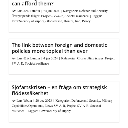
can afford them?
Av
Lars-Erik Lundin
|
24 jan 2024
|
Kategorier:
Defence and Security
,
Övergripande frågor
,
Project SV-A-R
,
Societal resilience
|
Taggar:
Flow/security of supply
,
Global trade
,
Houthi
,
Iran
,
Piracy
The link between foreign and domestic
policies more topical than ever
Av
Lars-Erik Lundin
|
4 jan 2024
|
Kategorier:
Crosscutting issues
,
Project
SV-A-R
,
Societal resilience
Sjöfartskrisen – en fråga om strategisk
flödessäkerhet
Av
Lars Wedin
|
20 dec 2023
|
Kategorier:
Defence and Security
,
Military
Capabilities/Operations
,
News SV-A-R
,
Project SV-A-R
,
Societal
resilience
|
Taggar:
Flow/security of supply