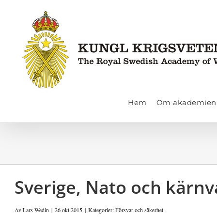
Fortsätt
till
innehållet
Hem
Om akademien
Sverige, Nato och kärn
Av
Lars Wedin
|
26 okt 2015
|
Kategorier:
Försvar och säkerhet