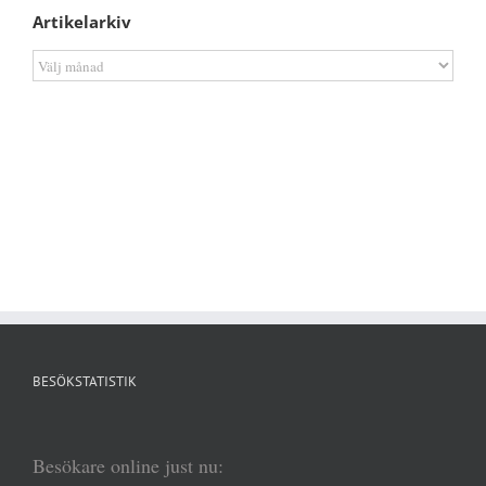
Artikelarkiv
Artikelarkiv
BESÖKSTATISTIK
Besökare online just nu: