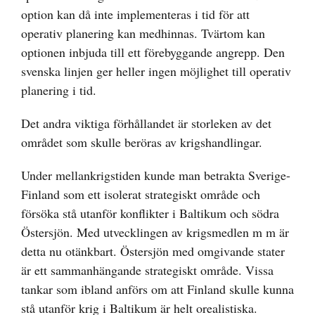
option kan då inte implementeras i tid för att
operativ planering kan medhinnas. Tvärtom kan
optionen inbjuda till ett förebyggande angrepp. Den
svenska linjen ger heller ingen möjlighet till operativ
planering i tid.
Det andra viktiga förhållandet är storleken av det
området som skulle beröras av krigshandlingar.
Under mellankrigstiden kunde man betrakta Sverige-
Finland som ett isolerat strategiskt område och
försöka stå utanför konflikter i Baltikum och södra
Östersjön. Med utvecklingen av krigsmedlen m m är
detta nu otänkbart. Östersjön med omgivande stater
är ett sammanhängande strategiskt område. Vissa
tankar som ibland anförs om att Finland skulle kunna
stå utanför krig i Baltikum är helt orealistiska.