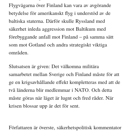
Flygvägarna över Finland kan vara av avgörande
betydelse för amerikanskt flyg i understöd av de
baltiska staterna. Därför skulle Ryssland med
säkerhet inleda aggression mot Baltikum med
förebyggande anfall mot Finland – på samma sätt
som mot Gotland och andra strategiskt viktiga
områden.
Slutsatsen är given: Det välkomna militära
samarbetet mellan Sverige och Finland måste för att
ge en krigsavhållande effekt kompletteras med att de
två länderna blir medlemmar i NATO. Och detta
måste göras när läget är lugnt och fred råder. När
krisen blossar upp är det för sent.
Författaren är överste, säkerhetspolitisk kommentator