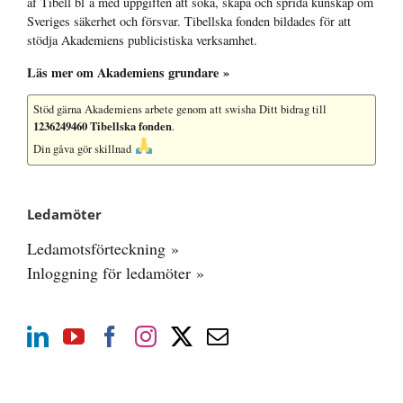
af Tibell bl a med uppgiften att söka, skapa och sprida kunskap om
Sveriges säkerhet och försvar. Tibellska fonden bildades för att
stödja Akademiens publicistiska verksamhet.
Läs mer om Akademiens grundare »
Stöd gärna Akademiens arbete
genom att swisha Ditt bidrag till
1236249460 Tibellska fonden
.
Din gåva gör skillnad
Ledamöter
Ledamotsförteckning »
Inloggning för ledamöter »