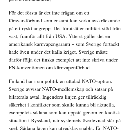
För det första är det inte frågan om ett
försvarsförbund som ensamt kan verka avskräckande
på ett ryskt angrepp. Det förutsätter militärt stöd från
väst, framför allt från USA. Ytterst gäller det en
amerikansk kärnvapengaranti – som Sverige förtäckt
hade även under det kalla kriget. Sverige måste
därför följa det finska exemplet att inte skriva under
FN-konventionen om kärnvapenförbud.
Finland har i sin politik en uttalad NATO-option.
Sverige avvisar NATO-medlemskap och satsar på
bilaterala avtal. Ingendera linjen ger tillräcklig
säkerhet i konflikter som skulle kunna bli aktuella,
exempelvis sådana som kan uppstå genom en kaotisk
situation i Ryssland, när systemets överlevnad står på
spel. Sådana lägen kan utvecklas snabbt. En NATO-