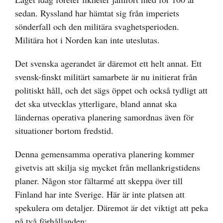
sedan. Ryssland har hämtat sig från imperiets
sönderfall och den militära svaghetsperioden.
Militära hot i Norden kan inte uteslutas.
Det svenska agerandet är däremot ett helt annat. Ett
svensk-finskt militärt samarbete är nu initierat från
politiskt håll, och det sägs öppet och också tydligt att
det ska utvecklas ytterligare, bland annat ska
ländernas operativa planering samordnas även för
situationer bortom fredstid.
Denna gemensamma operativa planering kommer
givetvis att skilja sig mycket från mellankrigstidens
planer. Någon stor fältarmé att skeppa över till
Finland har inte Sverige. Här är inte platsen att
spekulera om detaljer. Däremot är det viktigt att peka
på två förhållanden;