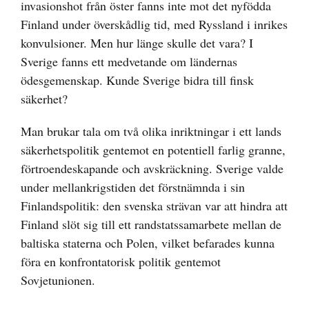
invasionshot från öster fanns inte mot det nyfödda
Finland under överskådlig tid, med Ryssland i inrikes
konvulsioner. Men hur länge skulle det vara? I
Sverige fanns ett medvetande om ländernas
ödesgemenskap. Kunde Sverige bidra till finsk
säkerhet?
Man brukar tala om två olika inriktningar i ett lands
säkerhetspolitik gentemot en potentiell farlig granne,
förtroendeskapande och avskräckning. Sverige valde
under mellankrigstiden det förstnämnda i sin
Finlandspolitik: den svenska strävan var att hindra att
Finland slöt sig till ett randstatssamarbete mellan de
baltiska staterna och Polen, vilket befarades kunna
föra en konfrontatorisk politik gentemot
Sovjetunionen.