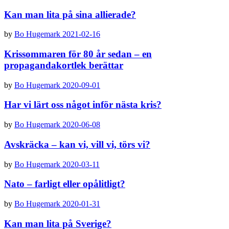
Kan man lita på sina allierade?
by
Bo Hugemark
2021-02-16
Krissommaren för 80 år sedan – en
propagandakortlek berättar
by
Bo Hugemark
2020-09-01
Har vi lärt oss något inför nästa kris?
by
Bo Hugemark
2020-06-08
Avskräcka – kan vi, vill vi, törs vi?
by
Bo Hugemark
2020-03-11
Nato – farligt eller opålitligt?
by
Bo Hugemark
2020-01-31
Kan man lita på Sverige?