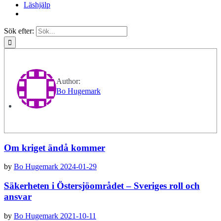
Läshjälp
Sök efter:
Author:
Bo Hugemark
Om kriget ändå kommer
by
Bo Hugemark
2024-01-29
Säkerheten i Östersjö­området – Sveriges roll och
ansvar
by
Bo Hugemark
2021-10-11