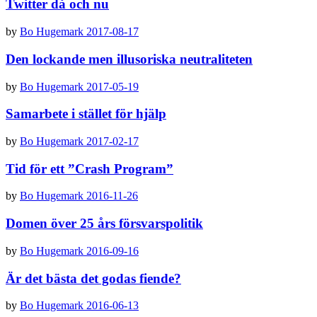
Twitter då och nu
by
Bo Hugemark
2017-08-17
Den lockande men illusoriska neutraliteten
by
Bo Hugemark
2017-05-19
Samarbete i stället för hjälp
by
Bo Hugemark
2017-02-17
Tid för ett ”Crash Program”
by
Bo Hugemark
2016-11-26
Domen över 25 års försvarspolitik
by
Bo Hugemark
2016-09-16
Är det bästa det godas fiende?
by
Bo Hugemark
2016-06-13