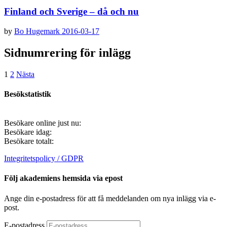
Finland och Sverige – då och nu
by
Bo Hugemark
2016-03-17
Sidnumrering för inlägg
1
2
Nästa
Besökstatistik
Besökare online just nu:
Besökare idag:
Besökare totalt:
Integritetspolicy / GDPR
Följ akademiens hemsida via epost
Ange din e-postadress för att få meddelanden om nya inlägg via e-
post.
E-postadress