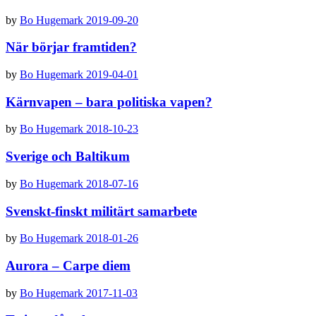
by
Bo Hugemark
2019-09-20
När börjar framtiden?
by
Bo Hugemark
2019-04-01
Kärnvapen – bara politiska vapen?
by
Bo Hugemark
2018-10-23
Sverige och Baltikum
by
Bo Hugemark
2018-07-16
Svenskt-finskt militärt samarbete
by
Bo Hugemark
2018-01-26
Aurora – Carpe diem
by
Bo Hugemark
2017-11-03