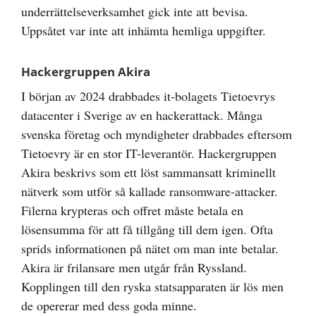
underrättelseverksamhet gick inte att bevisa.
Uppsåtet var inte att inhämta hemliga uppgifter.
Hackergruppen Akira
I början av 2024 drabbades it-bolagets Tietoevrys
datacenter i Sverige av en hackerattack. Många
svenska företag och myndigheter drabbades eftersom
Tietoevry är en stor IT-leverantör. Hackergruppen
Akira beskrivs som ett löst sammansatt kriminellt
nätverk som utför så kallade ransomware-attacker.
Filerna krypteras och offret måste betala en
lösensumma för att få tillgång till dem igen. Ofta
sprids informationen på nätet om man inte betalar.
Akira är frilansare men utgår från Ryssland.
Kopplingen till den ryska statsapparaten är lös men
de opererar med dess goda minne.