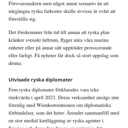
Försvarsmakten men något annat scenario än att
närgångna ryska farkoster skulle avvisas är svårt att
föreställa sig.
Det förekommer från tid till annan att ryska plan
kränker svenskt luftrum, flyger nära våra marina
enheter eller på annat sätt uppträder provocerande
eller farligt. Få nyheter får dock så stort uppslag som
denna.
Utvisade ryska diplomater
Fem ryska diplomater förklarades vara icke
önskvärda i april 2023. Deras verksamhet ansågs inte
förenlig med Wienkonventionen om diplomatiska
förbindelser, som det heter. Ärendet sammanföll med
en stor medial kartläggning av ryska agenter i