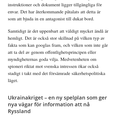
instruktioner och dokument ligger tillgängliga för
envar. Det har återkommande påtalats att detta är
som att bjuda in en antagonist till dukat bord.
Samtidigt är det uppenbart att väldigt mycket ändå är
hemligt. Det är också stor skillnad på vilken typ av
fakta som kan googlas fram, och vilken som inte går
att ta del av genom offentlighetsprincipen eller
myndigheternas goda vilja. Medvetenheten om
spioneri riktat mot svenska intressen ökar också
stadigt i takt med det försämrade säkerhetspolitiska
läget.
Ukrainakriget – en ny spelplan som ger
nya vägar för information att nå
Ryssland