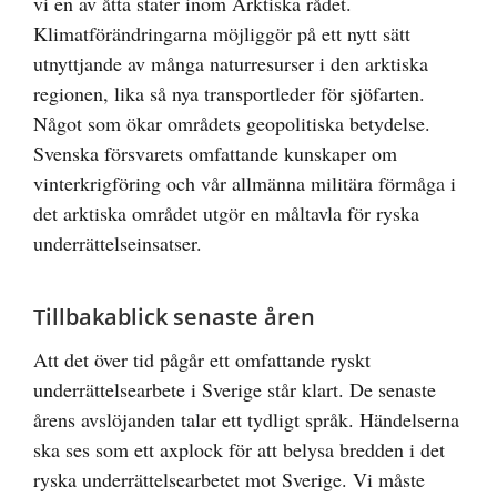
vi en av åtta stater inom Arktiska rådet.
Klimatförändringarna möjliggör på ett nytt sätt
utnyttjande av många naturresurser i den arktiska
regionen, lika så nya transportleder för sjöfarten.
Något som ökar områdets geopolitiska betydelse.
Svenska försvarets omfattande kunskaper om
vinterkrigföring och vår allmänna militära förmåga i
det arktiska området utgör en måltavla för ryska
underrättelseinsatser.
Tillbakablick senaste åren
Att det över tid pågår ett omfattande ryskt
underrättelsearbete i Sverige står klart. De senaste
årens avslöjanden talar ett tydligt språk. Händelserna
ska ses som ett axplock för att belysa bredden i det
ryska underrättelsearbetet mot Sverige. Vi måste