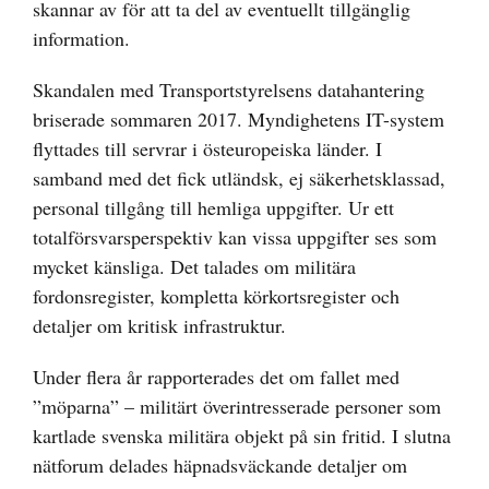
skannar av för att ta del av eventuellt tillgänglig
information.
Skandalen med Transportstyrelsens datahantering
briserade sommaren 2017. Myndighetens IT-system
flyttades till servrar i östeuropeiska länder. I
samband med det fick utländsk, ej säkerhetsklassad,
personal tillgång till hemliga uppgifter. Ur ett
totalförsvarsperspektiv kan vissa uppgifter ses som
mycket känsliga. Det talades om militära
fordonsregister, kompletta körkortsregister och
detaljer om kritisk infrastruktur.
Under flera år rapporterades det om fallet med
”möparna” – militärt överintresserade personer som
kartlade svenska militära objekt på sin fritid. I slutna
nätforum delades häpnadsväckande detaljer om