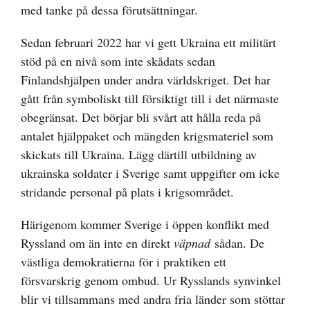
med tanke på dessa förutsättningar.
Sedan februari 2022 har vi gett Ukraina ett militärt
stöd på en nivå som inte skådats sedan
Finlandshjälpen under andra världskriget. Det har
gått från symboliskt till försiktigt till i det närmaste
obegränsat. Det börjar bli svårt att hålla reda på
antalet hjälppaket och mängden krigsmateriel som
skickats till Ukraina. Lägg därtill utbildning av
ukrainska soldater i Sverige samt uppgifter om icke
stridande personal på plats i krigsområdet.
Härigenom kommer Sverige i öppen konflikt med
Ryssland om än inte en direkt
väpnad
sådan. De
västliga demokratierna för i praktiken ett
försvarskrig genom ombud. Ur Rysslands synvinkel
blir vi tillsammans med andra fria länder som stöttar