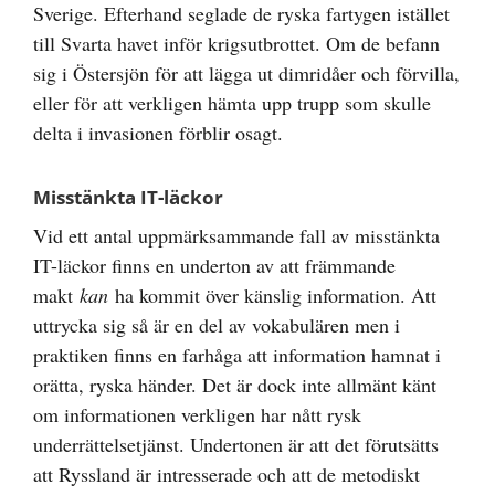
Sverige. Efterhand seglade de ryska fartygen istället
till Svarta havet inför krigsutbrottet. Om de befann
sig i Östersjön för att lägga ut dimridåer och förvilla,
eller för att verkligen hämta upp trupp som skulle
delta i invasionen förblir osagt.
Misstänkta IT-läckor
Vid ett antal uppmärksammande fall av misstänkta
IT-läckor finns en underton av att främmande
makt
kan
ha kommit över känslig information. Att
uttrycka sig så är en del av vokabulären men i
praktiken finns en farhåga att information hamnat i
orätta, ryska händer. Det är dock inte allmänt känt
om informationen verkligen har nått rysk
underrättelsetjänst. Undertonen är att det förutsätts
att Ryssland är intresserade och att de metodiskt