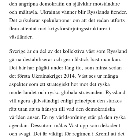
den angripna demokratin en självklar motståndare
och måltavla. Ukrainas vänner blir Rysslands fiender.
Det cirkulerar spekulationer om att det redan utförts
flera attentat mot krigsförsörjningsstrukturer i
västländer.
Sverige är en del av det kollektiva väst som Ryssland
gärna destabiliserar och ger nålstick bäst man kan.
Det här har pågått under lång tid, som minst sedan
det första Ukrainakriget 2014. Väst ses ur många
aspekter som ett strategiskt hot mot det ryska
moderlandet och ryska globala strävanden. Ryssland
vill agera självständigt enligt principen den starkes
rätt utan att ta hänsyn till vad den demokratiska
världen anser. En ny världsordning står på den ryska
agendan. Dessutom målas Väst upp som dekadent
och svagt. Det är viktigt för regimen i Kreml att det