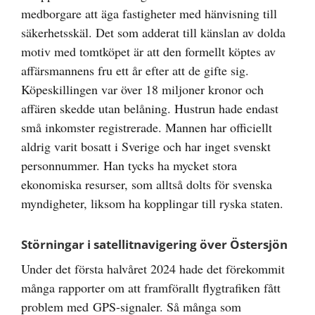
medborgare att äga fastigheter med hänvisning till
säkerhetsskäl. Det som adderat till känslan av dolda
motiv med tomtköpet är att den formellt köptes av
affärsmannens fru ett år efter att de gifte sig.
Köpeskillingen var över 18 miljoner kronor och
affären skedde utan belåning. Hustrun hade endast
små inkomster registrerade. Mannen har officiellt
aldrig varit bosatt i Sverige och har inget svenskt
personnummer. Han tycks ha mycket stora
ekonomiska resurser, som alltså dolts för svenska
myndigheter, liksom ha kopplingar till ryska staten.
Störningar i satellitnavigering över Östersjön
Under det första halvåret 2024 hade det förekommit
många rapporter om att framförallt flygtrafiken fått
problem med GPS-signaler. Så många som