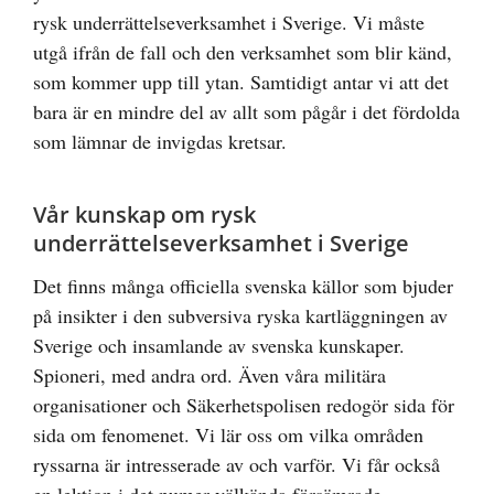
rysk underrättelseverksamhet i Sverige. Vi måste
utgå ifrån de fall och den verksamhet som blir känd,
som kommer upp till ytan. Samtidigt antar vi att det
bara är en mindre del av allt som pågår i det fördolda
som lämnar de invigdas kretsar.
Vår kunskap om rysk
underrättelseverksamhet i Sverige
Det finns många officiella svenska källor som bjuder
på insikter i den subversiva ryska kartläggningen av
Sverige och insamlande av svenska kunskaper.
Spioneri, med andra ord. Även våra militära
organisationer och Säkerhetspolisen redogör sida för
sida om fenomenet. Vi lär oss om vilka områden
ryssarna är intresserade av och varför. Vi får också