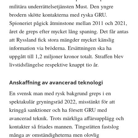
militära underrättelsetjänsten Must. Den yngre
brodern skötte kontakterna med ryska GRU.
Spioneriet pågick åtminstone mellan 2011 och 2021,
året de greps efter mycket lång spaning. Det får antas
att Ryssland fick stora mängder mycket känslig
information via bröderna. Ersättningen ska ha
uppgått till 1,2 miljoner kronor totalt. Straffen blev
livstidsfängelse respektive knappt tio år.
Anskaffning av avancerad teknologi
En svensk man med rysk bakgrund greps i en
spektakulär gryningsräd 2022, misstänkt för att
kringgå sanktioner och ha försett GRU med
avancerad teknik. Trots märkliga affärsupplägg och
kontakter så friades mannen. Tingsrätten fastslog
många av omständigheterna men olovlig