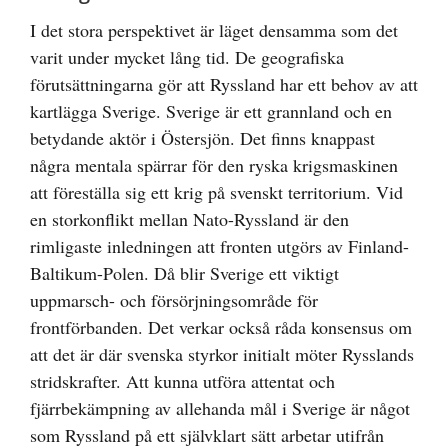
I det stora perspektivet är läget densamma som det
varit under mycket lång tid. De geografiska
förutsättningarna gör att Ryssland har ett behov av att
kartlägga Sverige. Sverige är ett grannland och en
betydande aktör i Östersjön. Det finns knappast
några mentala spärrar för den ryska krigsmaskinen
att föreställa sig ett krig på svenskt territorium. Vid
en storkonflikt mellan Nato-Ryssland är den
rimligaste inledningen att fronten utgörs av Finland-
Baltikum-Polen. Då blir Sverige ett viktigt
uppmarsch- och försörjningsområde för
frontförbanden. Det verkar också råda konsensus om
att det är där svenska styrkor initialt möter Rysslands
stridskrafter. Att kunna utföra attentat och
fjärrbekämpning av allehanda mål i Sverige är något
som Ryssland på ett självklart sätt arbetar utifrån