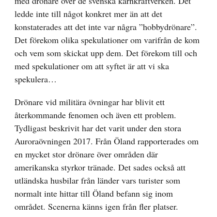
med drönare över de svenska kärnkraftverken. Det
ledde inte till något konkret mer än att det
konstaterades att det inte var några ”hobbydrönare”.
Det förekom olika spekulationer om varifrån de kom
och vem som skickat upp dem. Det förekom till och
med spekulationer om att syftet är att vi ska
spekulera…
Drönare vid militära övningar har blivit ett
återkommande fenomen och även ett problem.
Tydligast beskrivit har det varit under den stora
Auroraövningen 2017. Från Öland rapporterades om
en mycket stor drönare över områden där
amerikanska styrkor tränade. Det sades också att
utländska husbilar från länder vars turister som
normalt inte hittar till Öland befann sig inom
området. Scenerna känns igen från fler platser.