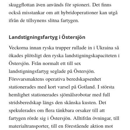
skuggflottan även används för spioneri. Det finns
också misstankar om att hybridoperationer kan utgå
ifrån de tillsynens slitna fartygen.
Landstigningsfartyg i Östersjön
Veckorna innan ryska trupper rullade in i Ukraina så
ökades plötsligt den ryska landstigningskapaciteten i
Östersjön. Från normalt ett till sex
landstigningsfartyg seglade på Östersjön.
Försvarsmaktens operativa beredskapsenhet
stationerades med kort varsel på Gotland. I största
hemlighet stationerades sjömålsrobotar med full
stridsberedskap längs den skånska kusten. Det
spekulerades om flera tänkbara orsaker till att
fartygen rörde sig i Östersjön. Alltifrån övningar, till
materialtransporter, till en förestående aktion mot