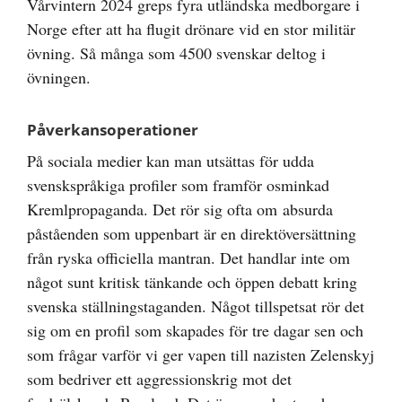
Vårvintern 2024 greps fyra utländska medborgare i
Norge efter att ha flugit drönare vid en stor militär
övning. Så många som 4500 svenskar deltog i
övningen.
Påverkansoperationer
På sociala medier kan man utsättas för udda
svenskspråkiga profiler som framför osminkad
Kremlpropaganda. Det rör sig ofta om absurda
påståenden som uppenbart är en direktöversättning
från ryska officiella mantran. Det handlar inte om
något sunt kritisk tänkande och öppen debatt kring
svenska ställningstaganden. Något tillspetsat rör det
sig om en profil som skapades för tre dagar sen och
som frågar varför vi ger vapen till nazisten Zelenskyj
som bedriver ett aggressionskrig mot det