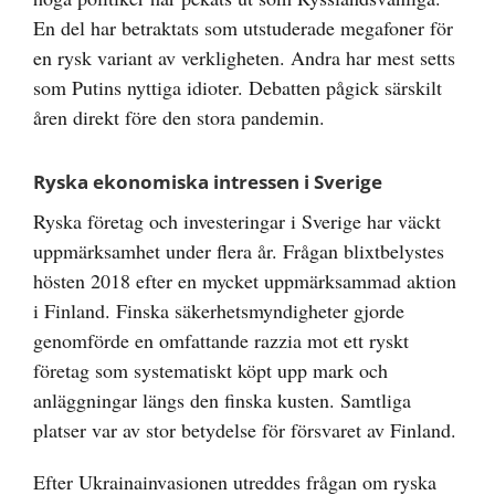
En del har betraktats som utstuderade megafoner för
en rysk variant av verkligheten. Andra har mest setts
som Putins nyttiga idioter. Debatten pågick särskilt
åren direkt före den stora pandemin.
Ryska ekonomiska intressen i Sverige
Ryska företag och investeringar i Sverige har väckt
uppmärksamhet under flera år. Frågan blixtbelystes
hösten 2018 efter en mycket uppmärksammad aktion
i Finland. Finska säkerhetsmyndigheter gjorde
genomförde en omfattande razzia mot ett ryskt
företag som systematiskt köpt upp mark och
anläggningar längs den finska kusten. Samtliga
platser var av stor betydelse för försvaret av Finland.
Efter Ukrainainvasionen utreddes frågan om ryska