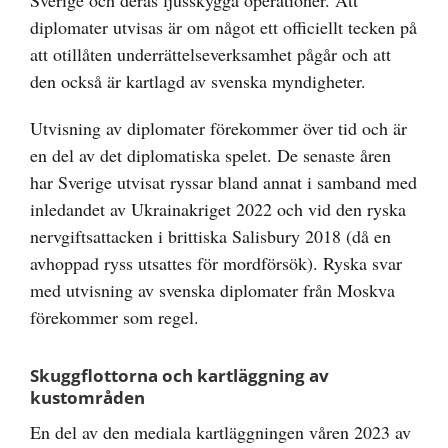
Sverige och deras ljusskygga operationer. Att
diplomater utvisas är om något ett officiellt tecken på
att otillåten underrättelseverksamhet pågår och att
den också är kartlagd av svenska myndigheter.
Utvisning av diplomater förekommer över tid och är
en del av det diplomatiska spelet. De senaste åren
har Sverige utvisat ryssar bland annat i samband med
inledandet av Ukrainakriget 2022 och vid den ryska
nervgiftsattacken i brittiska Salisbury 2018 (då en
avhoppad ryss utsattes för mordförsök). Ryska svar
med utvisning av svenska diplomater från Moskva
förekommer som regel.
Skuggflottorna och kartläggning av
kustområden
En del av den mediala kartläggningen våren 2023 av