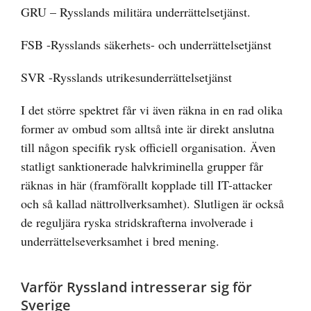
GRU – Rysslands militära underrättelsetjänst.
FSB -Rysslands säkerhets- och underrättelsetjänst
SVR -Rysslands utrikesunderrättelsetjänst
I det större spektret får vi även räkna in en rad olika
former av ombud som alltså inte är direkt anslutna
till någon specifik rysk officiell organisation. Även
statligt sanktionerade halvkriminella grupper får
räknas in här (framförallt kopplade till IT-attacker
och så kallad nättrollverksamhet). Slutligen är också
de reguljära ryska stridskrafterna involverade i
underrättelseverksamhet i bred mening.
Varför Ryssland intresserar sig för
Sverige