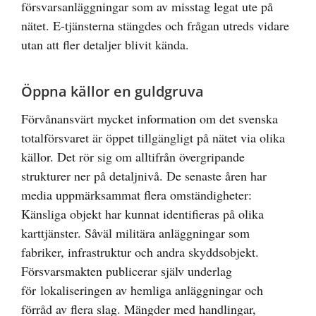
försvarsanläggningar som av misstag legat ute på
nätet. E-tjänsterna stängdes och frågan utreds vidare
utan att fler detaljer blivit kända.
Öppna källor en guldgruva
Förvånansvärt mycket information om det svenska
totalförsvaret är öppet tillgängligt på nätet via olika
källor. Det rör sig om alltifrån övergripande
strukturer ner på detaljnivå. De senaste åren har
media uppmärksammat flera omständigheter:
Känsliga objekt har kunnat identifieras på olika
karttjänster. Såväl militära anläggningar som
fabriker, infrastruktur och andra skyddsobjekt.
Försvarsmakten publicerar själv underlag
för lokaliseringen av hemliga anläggningar och
förråd av flera slag. Mängder med handlingar,