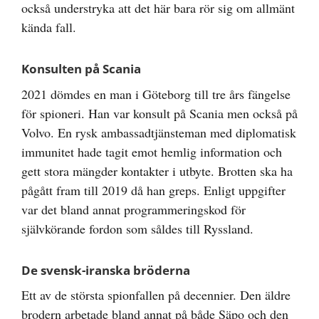
också understryka att det här bara rör sig om allmänt
kända fall.
Konsulten på Scania
2021 dömdes en man i Göteborg till tre års fängelse
för spioneri. Han var konsult på Scania men också på
Volvo. En rysk ambassadtjänsteman med diplomatisk
immunitet hade tagit emot hemlig information och
gett stora mängder kontakter i utbyte. Brotten ska ha
pågått fram till 2019 då han greps. Enligt uppgifter
var det bland annat programmeringskod för
självkörande fordon som såldes till Ryssland.
De svensk-iranska bröderna
Ett av de största spionfallen på decennier. Den äldre
brodern arbetade bland annat på både Säpo och den