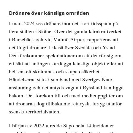
Drönare över känsliga områden
I mars 2024 ses drönare inom ett kort tidsspann på
flera ställen i Skåne. Över det gamla kärnkraftverket
i Barsebäck och vid Malmö Airport rapporteras att
det flugit drönare. Likaså över Svedala och Ystad.
Det förekommer spekulationer om att det rör sig om
ett sätt att antingen kartlägga känsliga objekt eller att
helt enkelt skrämmas och skapa osäkerhet.
Händelserna sätts i samband med Sveriges Nato-
anslutning och det antyds vagt att Ryssland kan ligga
bakom. Det förekom till och med medieuppgifter om
att drönarna flög tillbaka mot ett ryskt fartyg utanför
svenskt territorialvatten.
I början av 2022 utredde Säpo hela 14 incidenter