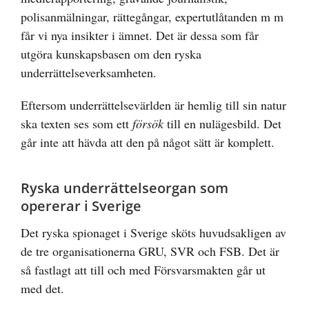
polisanmälningar, rättegångar, expertutlåtanden m m
får vi nya insikter i ämnet. Det är dessa som får
utgöra kunskapsbasen om den ryska
underrättelseverksamheten.
Eftersom underrättelsevärlden är hemlig till sin natur
ska texten ses som ett
försök
till en nulägesbild. Det
går inte att hävda att den på något sätt är komplett.
Ryska underrättelseorgan som
opererar i Sverige
Det ryska spionaget i Sverige sköts huvudsakligen av
de tre organisationerna GRU, SVR och FSB. Det är
så fastlagt att till och med Försvarsmakten går ut
med det.