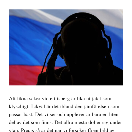
Visa
större
bild
Att likna saker vid ett isberg är lika uttjatat som
klyschigt. Likväl är det ibland den jämförelsen som
passar bäst. Det vi ser och upplever är bara en liten
del av det som finns. Det allra mesta döljer sig under
ytan. Precis så är det när vi försöker få en bild av