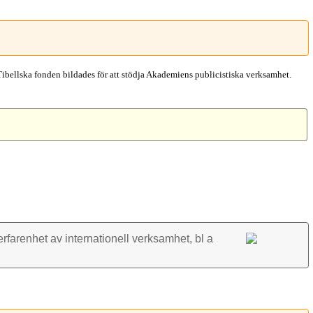
Tibellska fonden bildades för att stödja Akademiens publicistiska verksamhet.
rfarenhet av inter­nationell verk­samhet, bl a