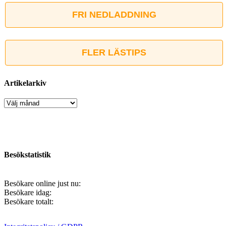
FRI NEDLADDNING
FLER LÄSTIPS
Artikelarkiv
Artikelarkiv
Besökstatistik
Besökare online just nu:
Besökare idag:
Besökare totalt: