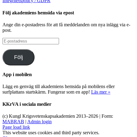
Integritetspolicy / GDPR
Följ akademiens hemsida via epost
Ange din e-postadress för att få meddelanden om nya inlägg via e-
post.
E-
postadress
Följ
App i mobilen
Lägg en genväg till akademiens hemsida på mobilens eller
surfplattans startskärm. Fungerar som en app!
Läs mer »
KKrVA i sociala medier
(c) Kungl Krigsvetenskapsakademien 2013–
2026 | Form:
MABRAB
|
Admin login
Page load link
This website uses cookies and third party services.