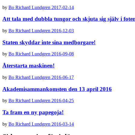
by
Bo Richard Lundgren
2017-02-14
Att tala med dubbla tungor och skjuta sig själv i fote
by
Bo Richard Lundgren
2016-12-03
Staten skyddar inte sina medborgare!
by
Bo Richard Lundgren
2016-09-08
Återstarta maskinen!
by
Bo Richard Lundgren
2016-06-17
Akademisammankomsten den 13 april 2016
by
Bo Richard Lundgren
2016-04-25
Ta fram en ny papegoja!
by
Bo Richard Lundgren
2016-03-14