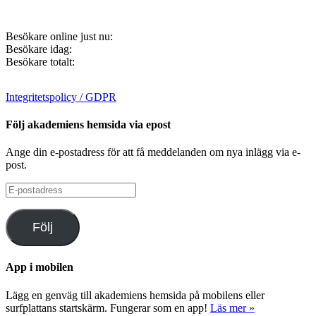
Besökare online just nu:
Besökare idag:
Besökare totalt:
Integritetspolicy / GDPR
Följ akademiens hemsida via epost
Ange din e-postadress för att få meddelanden om nya inlägg via e-
post.
E-
postadress
Följ
App i mobilen
Lägg en genväg till akademiens hemsida på mobilens eller
surfplattans startskärm. Fungerar som en app!
Läs mer »