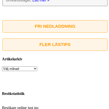
omvärlds­läget.
Läs mer »
FRI NEDLADDNING
FLER LÄSTIPS
Artikelarkiv
Artikelarkiv
Besökstatistik
Besökare online just nu: