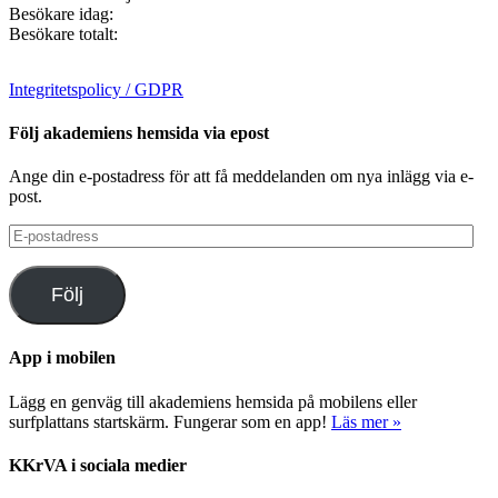
Besökare idag:
Besökare totalt:
Integritetspolicy / GDPR
Följ akademiens hemsida via epost
Ange din e-postadress för att få meddelanden om nya inlägg via e-
post.
E-
postadress
Följ
App i mobilen
Lägg en genväg till akademiens hemsida på mobilens eller
surfplattans startskärm. Fungerar som en app!
Läs mer »
KKrVA i sociala medier