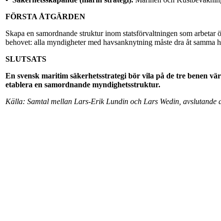
FÖRSTA ÅTGÄRDEN
Skapa en samordnande struktur inom statsförvaltningen som arbetar 
behovet: alla myndigheter med havsanknytning måste dra åt samma håll
SLUTSATS
En svensk maritim säkerhetsstrategi bör vila på de tre benen v
etablera en samordnande myndighetsstruktur.
Källa: Samtal mellan Lars-Erik Lundin och Lars Wedin, avslutande d