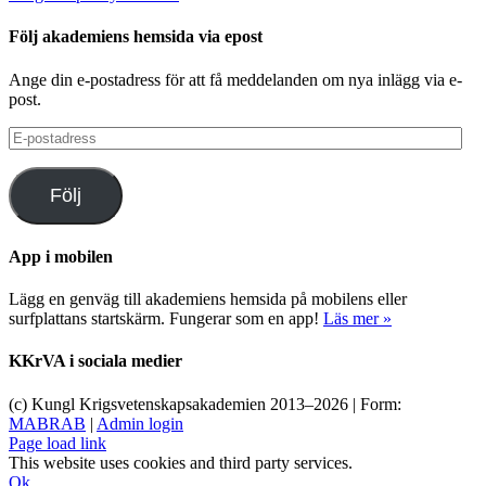
Följ akademiens hemsida via epost
Ange din e-postadress för att få meddelanden om nya inlägg via e-
post.
E-
postadress
Följ
App i mobilen
Lägg en genväg till akademiens hemsida på mobilens eller
surfplattans startskärm. Fungerar som en app!
Läs mer »
KKrVA i sociala medier
(c) Kungl Krigsvetenskapsakademien 2013–
2026 | Form:
MABRAB
|
Admin login
Page load link
This website uses cookies and third party services.
Ok