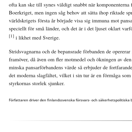
ofta kan ske till synes väldigt snabbt när komponenterna f
Boerkriget, men ingen såg behov att sätta ihop riktade 
världskrigets första år började visa sig immuna mot pansa
speciellt för små länder, och det är i det ljuset oklart 
[1]
i likhet med Sverige.
Stridsvagnarna och de bepansrade förbanden de opererar i
framöver, då även om fler motmedel och ökningen av den r
minska pansarförbandens värde så erbjuder de fortfarande
det moderna slagfältet, vilket i sin tur är en förmåga som 
styrkornas storlek sjunker.
Författaren driver den finlandssvenska försvars- och säkerhetspolitiska