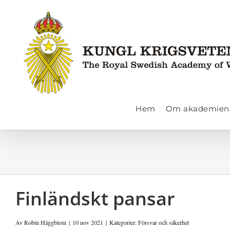
Fortsätt
till
innehållet
Hem
Om akademien
Finländskt pansar
Av
Robin Häggblom
|
10 nov 2021
|
Kategorier:
Försvar och säkerhet