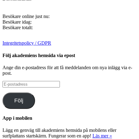
Besökare online just nu:
Besökare idag:
Besökare totalt:
Integritetspolicy / GDPR
Följ akademiens hemsida via epost
Ange din e-postadress för att få meddelanden om nya inlägg via e-
post.
E-
postadress
Följ
App i mobilen
Lägg en genväg till akademiens hemsida på mobilens eller
surfplattans startskärm. Fungerar som en app!
Läs mer »