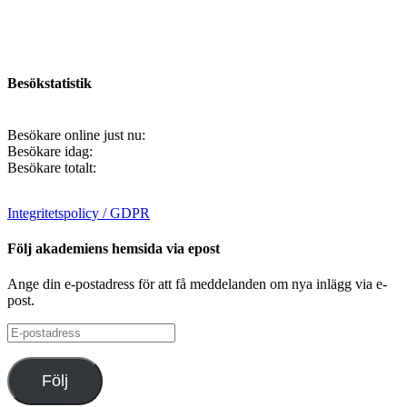
Besökstatistik
Besökare online just nu:
Besökare idag:
Besökare totalt:
Integritetspolicy / GDPR
Följ akademiens hemsida via epost
Ange din e-postadress för att få meddelanden om nya inlägg via e-
post.
E-
postadress
Följ