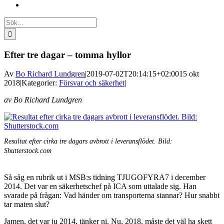
Sök
efter:
Efter tre dagar – tomma hyllor
Av
Bo Richard Lundgren
|
2019-07-02T20:14:15+02:00
15 okt
2018
|
Kategorier:
Försvar och säkerhet
|
av Bo Richard Lundgren
Resultat efter cirka tre dagars avbrott i leveransflödet. Bild:
Shutterstock.com
Så såg en rubrik ut i MSB:s tidning TJUGOFYRA7 i december
2014. Det var en säkerhetschef på ICA som uttalade sig. Han
svarade på frågan: Vad händer om transporterna stannar? Hur snabbt
tar maten slut?
Jamen, det var ju 2014, tänker ni. Nu, 2018, måste det väl ha skett