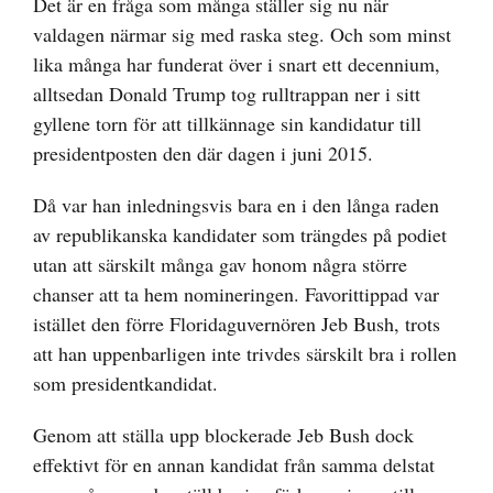
Det är en fråga som många ställer sig nu när
valdagen närmar sig med raska steg. Och som minst
lika många har funderat över i snart ett decennium,
alltsedan Donald Trump tog rulltrappan ner i sitt
gyllene torn för att tillkännage sin kandidatur till
presidentposten den där dagen i juni 2015.
Då var han inledningsvis bara en i den långa raden
av republikanska kandidater som trängdes på podiet
utan att särskilt många gav honom några större
chanser att ta hem nomineringen. Favorittippad var
istället den förre Floridaguvernören Jeb Bush, trots
att han uppenbarligen inte trivdes särskilt bra i rollen
som presidentkandidat.
Genom att ställa upp blockerade Jeb Bush dock
effektivt för en annan kandidat från samma delstat