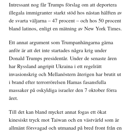
Intressant nog får Trumps förslag om att deportera
illegala immigranter starkt stöd hos nästan hälften av
de svarta väljarna – 47 procent – och hos 50 procent
bland latinos, enligt en mätning av New York Times.
Ett annat argument som Trumpanhängarna gärna
anför är att det inte startades några krig under
Donald Trumps presidentår. Under de senaste åren
har Ryssland angripit Ukraina i ett regelrätt
invasionskrig och Mellanöstern återigen har brutit ut
i brand efter terrorrörelsen Hamas fasansfulla
massaker på oskyldiga israeler den 7 oktober förra
året.
Till det kan bland mycket annat fogas ett ökat
kinesiskt tryck mot Taiwan och en västvärld som är
allmänt försvagad och utmanad på bred front från en