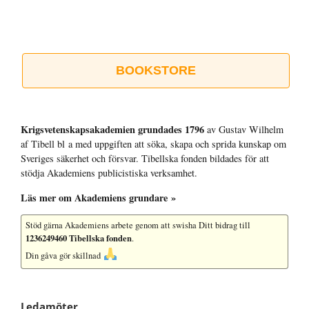
BOOKSTORE
Krigsvetenskap­sakademien grundades 1796
av Gustav Wilhelm
af Tibell bl a med uppgiften att söka, skapa och sprida kunskap om
Sveriges säkerhet och försvar. Tibellska fonden bildades för att
stödja Akademiens publicistiska verksamhet.
Läs mer om Akademiens grundare »
Stöd gärna Akademiens arbete
genom att swisha Ditt bidrag till
1236249460 Tibellska fonden
.
Din gåva gör skillnad
Ledamöter