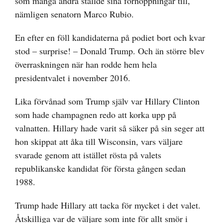
som många andra ställde sina förhoppningar till,
nämligen senatorn Marco Rubio.
En efter en föll kandidaterna på podiet bort och kvar
stod – surprise! – Donald Trump. Och än större blev
överraskningen när han rodde hem hela
presidentvalet i november 2016.
Lika förvånad som Trump själv var Hillary Clinton
som hade champagnen redo att korka upp på
valnatten. Hillary hade varit så säker på sin seger att
hon skippat att åka till Wisconsin, vars väljare
svarade genom att istället rösta på valets
republikanske kandidat för första gången sedan
1988.
Trump hade Hillary att tacka för mycket i det valet.
Åtskilliga var de väljare som inte för allt smör i