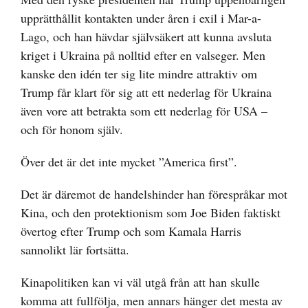
upprätthållit kontakten under åren i exil i Mar-a-
Lago, och han hävdar självsäkert att kunna avsluta
kriget i Ukraina på nolltid efter en valseger. Men
kanske den idén ter sig lite mindre attraktiv om
Trump får klart för sig att ett nederlag för Ukraina
även vore att betrakta som ett nederlag för USA –
och för honom själv.
Över det är det inte mycket ”America first”.
Det är däremot de handelshinder han förespråkar mot
Kina, och den protektionism som Joe Biden faktiskt
övertog efter Trump och som Kamala Harris
sannolikt lär fortsätta.
Kinapolitiken kan vi väl utgå från att han skulle
komma att fullfölja, men annars hänger det mesta av