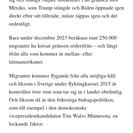
Mexiko, som Trump stängde och Biden öppnade igen
direkt efter sitt tillträde, måste täppas igen och det
ordentligt.
Bara under december 2023 beräknas runt 250.000
migranter ha korsat gränsen söderifrån – och långt
ifrån alla som kommer är mellan- eller
latinamerikaner.
Migranter kommer flygande från alla möjliga håll
och liksom i Sverige under flyktingkaoset 2015 är
kontrollen över vem som tar sig in i landet obefintlig.
Och liksom då är den frikostiga bidragspolitiken,
som till exempel i den demokratiske
vicepresidentkandidaten Tim Walzs Minnesota, en
lockande faktor.