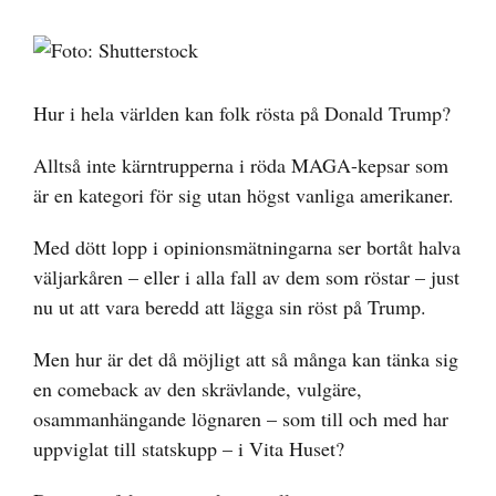
Visa
större
bild
Hur i hela världen kan folk rösta på Donald Trump?
Alltså inte kärntrupperna i röda MAGA-kepsar som
är en kategori för sig utan högst vanliga amerikaner.
Med dött lopp i opinionsmätningarna ser bortåt halva
väljarkåren – eller i alla fall av dem som röstar – just
nu ut att vara beredd att lägga sin röst på Trump.
Men hur är det då möjligt att så många kan tänka sig
en comeback av den skrävlande, vulgäre,
osammanhängande lögnaren – som till och med har
uppviglat till statskupp – i Vita Huset?