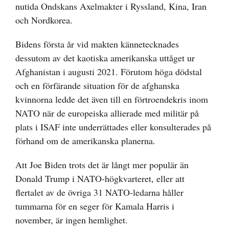
nutida Ondskans Axelmakter i Ryssland, Kina, Iran
och Nordkorea.
Bidens första år vid makten kännetecknades
dessutom av det kaotiska amerikanska uttåget ur
Afghanistan i augusti 2021. Förutom höga dödstal
och en förfärande situation för de afghanska
kvinnorna ledde det även till en förtroendekris inom
NATO när de europeiska allierade med militär på
plats i ISAF inte underrättades eller konsulterades på
förhand om de amerikanska planerna.
Att Joe Biden trots det är långt mer populär än
Donald Trump i NATO-högkvarteret, eller att
flertalet av de övriga 31 NATO-ledarna håller
tummarna för en seger för Kamala Harris i
november, är ingen hemlighet.