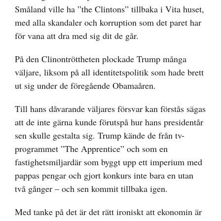
Småland ville ha ”the Clintons” tillbaka i Vita huset,
med alla skandaler och korruption som det paret har
för vana att dra med sig dit de går.
På den Clinontröttheten plockade Trump många
väljare, liksom på all identitetspolitik som hade brett
ut sig under de föregående Obamaåren.
Till hans dåvarande väljares försvar kan förstås sägas
att de inte gärna kunde förutspå hur hans presidentår
sen skulle gestalta sig. Trump kände de från tv-
programmet ”The Apprentice” och som en
fastighetsmiljardär som byggt upp ett imperium med
pappas pengar och gjort konkurs inte bara en utan
två gånger – och sen kommit tillbaka igen.
Med tanke på det är det rätt ironiskt att ekonomin är