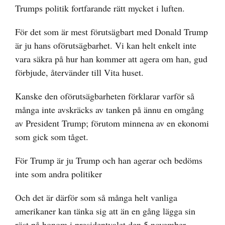
Trumps politik fortfarande rätt mycket i luften.
För det som är mest förutsägbart med Donald Trump
är ju hans oförutsägbarhet. Vi kan helt enkelt inte
vara säkra på hur han kommer att agera om han, gud
förbjude, återvänder till Vita huset.
Kanske den oförutsägbarheten förklarar varför så
många inte avskräcks av tanken på ännu en omgång
av President Trump; förutom minnena av en ekonomi
som gick som tåget.
För Trump är ju Trump och han agerar och bedöms
inte som andra politiker
Och det är därför som så många helt vanliga
amerikaner kan tänka sig att än en gång lägga sin
röst på honom i presidentvalet den 5 november.