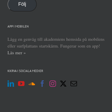
Följ
APP I MOBILEN
Lägg en genväg till akademiens hemsida på mobilens
eller surfplattans startskärm. Fungerar som en app!
Läs mer »
KKRVA I SOCIALA MEDIER