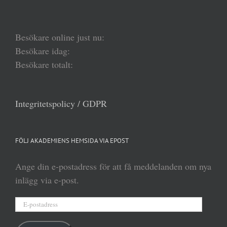
Besökare online just nu:
Besökare idag:
Besökare totalt:
Integritetspolicy / GDPR
FÖLJ AKADEMIENS HEMSIDA VIA EPOST
Ange din e-postadress för att få meddelanden om nya
inlägg via e-post.
E-
postadress