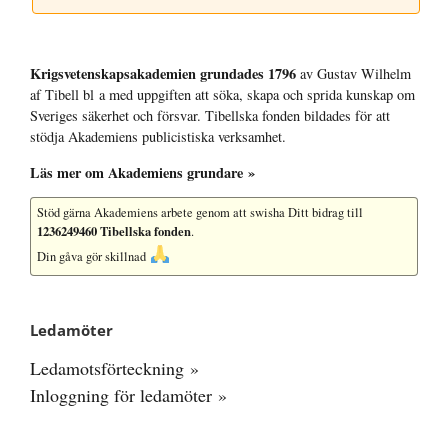
Krigsvetenskap­sakademien grundades 1796
av Gustav Wilhelm
af Tibell bl a med uppgiften att söka, skapa och sprida kunskap om
Sveriges säkerhet och försvar. Tibellska fonden bildades för att
stödja Akademiens publicistiska verksamhet.
Läs mer om Akademiens grundare »
Stöd gärna Akademiens arbete
genom att swisha Ditt bidrag till
1236249460 Tibellska fonden
.
Din gåva gör skillnad
Ledamöter
Ledamotsförteckning »
Inloggning för ledamöter »