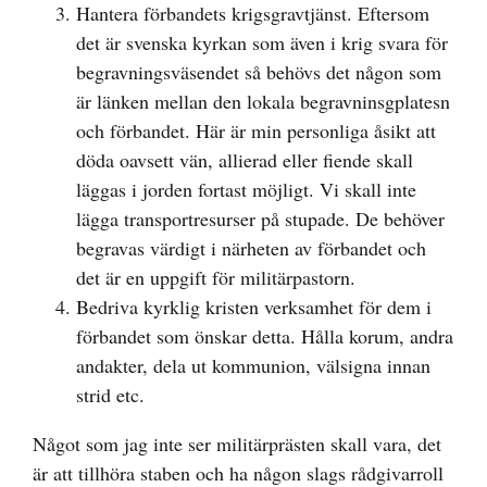
Hantera förbandets krigsgravtjänst. Eftersom
det är svenska kyrkan som även i krig svara för
begravningsväsendet så behövs det någon som
är länken mellan den lokala begravninsgplatesn
och förbandet. Här är min personliga åsikt att
döda oavsett vän, allierad eller fiende skall
läggas i jorden fortast möjligt. Vi skall inte
lägga transportresurser på stupade. De behöver
begravas värdigt i närheten av förbandet och
det är en uppgift för militärpastorn.
Bedriva kyrklig kristen verksamhet för dem i
förbandet som önskar detta. Hålla korum, andra
andakter, dela ut kommunion, välsigna innan
strid etc.
Något som jag inte ser militärprästen skall vara, det
är att tillhöra staben och ha någon slags rådgivarroll