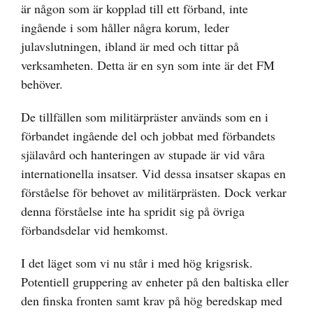
är någon som är kopplad till ett förband, inte
ingående i som håller några korum, leder
julavslutningen, ibland är med och tittar på
verksamheten. Detta är en syn som inte är det FM
behöver.
De tillfällen som militärpräster används som en i
förbandet ingående del och jobbat med förbandets
själavård och hanteringen av stupade är vid våra
internationella insatser. Vid dessa insatser skapas en
förståelse för behovet av militärprästen. Dock verkar
denna förståelse inte ha spridit sig på övriga
förbandsdelar vid hemkomst.
I det läget som vi nu står i med hög krigsrisk.
Potentiell gruppering av enheter på den baltiska eller
den finska fronten samt krav på hög beredskap med