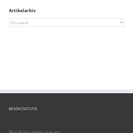
Artikelarkiv
Artikelarkiv
BESÖKSTATISTIK
Besökare online just nu: