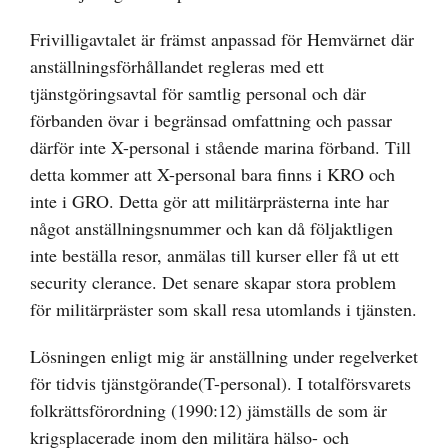
Frivilligavtalet är främst anpassad för Hemvärnet där
anställningsförhållandet regleras med ett
tjänstgöringsavtal för samtlig personal och där
förbanden övar i begränsad omfattning och passar
därför inte X-personal i stående marina förband. Till
detta kommer att X-personal bara finns i KRO och
inte i GRO. Detta gör att militärprästerna inte har
något anställningsnummer och kan då följaktligen
inte beställa resor, anmälas till kurser eller få ut ett
security clerance. Det senare skapar stora problem
för militärpräster som skall resa utomlands i tjänsten.
Lösningen enligt mig är anställning under regelverket
för tidvis tjänstgörande(T-personal). I totalförsvarets
folkrättsförordning (1990:12) jämställs de som är
krigsplacerade inom den militära hälso- och