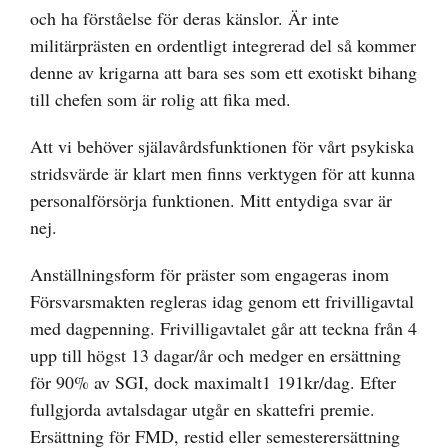
och ha förståelse för deras känslor. Är inte
militärprästen en ordentligt integrerad del så kommer
denne av krigarna att bara ses som ett exotiskt bihang
till chefen som är rolig att fika med.
Att vi behöver själavårdsfunktionen för vårt psykiska
stridsvärde är klart men finns verktygen för att kunna
personalförsörja funktionen. Mitt entydiga svar är
nej.
Anställningsform för präster som engageras inom
Försvarsmakten regleras idag genom ett frivilligavtal
med dagpenning. Frivilligavtalet går att teckna från 4
upp till högst 13 dagar/år och medger en ersättning
för 90% av SGI, dock maximalt1 191kr/dag. Efter
fullgjorda avtalsdagar utgår en skattefri premie.
Ersättning för FMD, restid eller semesterersättning