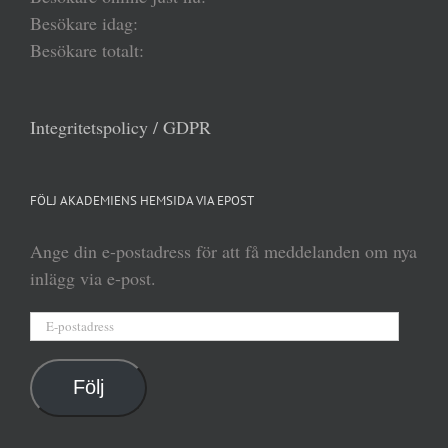
Besökare idag:
Besökare totalt:
Integritetspolicy / GDPR
FÖLJ AKADEMIENS HEMSIDA VIA EPOST
Ange din e-postadress för att få meddelanden om nya
inlägg via e-post.
E-
postadress
Följ