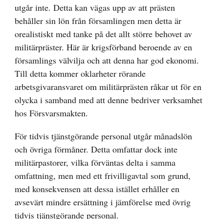
utgår inte. Detta kan vägas upp av att prästen
behåller sin lön från församlingen men detta är
orealistiskt med tanke på det allt större behovet av
militärpräster. Här är krigsförband beroende av en
församlings välvilja och att denna har god ekonomi.
Till detta kommer oklarheter rörande
arbetsgivaransvaret om militärprästen råkar ut för en
olycka i samband med att denne bedriver verksamhet
hos Försvarsmakten.
För tidvis tjänstgörande personal utgår månadslön
och övriga förmåner. Detta omfattar dock inte
militärpastorer, vilka förväntas delta i samma
omfattning, men med ett frivilligavtal som grund,
med konsekvensen att dessa istället erhåller en
avsevärt mindre ersättning i jämförelse med övrig
tidvis tjänstgörande personal.