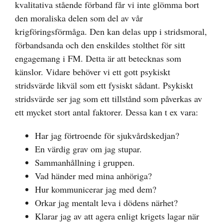
kvalitativa stående förband får vi inte glömma bort
den moraliska delen som del av vår
krigföringsförmåga. Den kan delas upp i stridsmoral,
förbandsanda och den enskildes stolthet för sitt
engagemang i FM. Detta är att betecknas som
känslor. Vidare behöver vi ett gott psykiskt
stridsvärde likväl som ett fysiskt sådant. Psykiskt
stridsvärde ser jag som ett tillstånd som påverkas av
ett mycket stort antal faktorer. Dessa kan t ex vara:
Har jag förtroende för sjukvårdskedjan?
En värdig grav om jag stupar.
Sammanhållning i gruppen.
Vad händer med mina anhöriga?
Hur kommunicerar jag med dem?
Orkar jag mentalt leva i dödens närhet?
Klarar jag av att agera enligt krigets lagar när