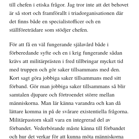
till chefen i etiska frågor. Jag tror inte att det behovet
är så stort och framförallt i triadorganisationen där
det finns både en specialistofficer och en
ställföreträdare som stödjer chefen.
För att få en väl fungerande själavård både i
förberedande syfte och en i krig fungerande sådan
krävs att militärprästen i fred tillbringar mycket tid
med truppen och gör saker tillsammans med den.
Kort sagt göra jobbiga saker tillsammans med sitt
förband. Gör man jobbiga saker tillsammans så blir
samtalen djupare och förtroendet större mellan
människorna. Man lär känna varandra och kan då
lättare komma in på de svårare existentiella frågorna.
Militärpastorn skall vara en integrerad del av
förbandet. Vederbörande måste känna till förbandet
och hur det verkar för att kunna möta människorna