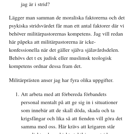
jag är i strid?
Lägger man samman de moraliska faktorerna och det
psykiska stridsvärdet får man ett antal faktorer där vi
behöver militärpastorernas kompetens. Jag vill redan
här påpeka att militärpastorerna är icke-
konfessionella när det gäller själva själavårdsdelen.
Behövs det t ex judisk eller muslimsk teologisk
kompetens ordnar dessa fram det.
Militärprästen anser jag har fyra olika uppgifter.
Att arbeta med att förbereda förbandets
personal mentalt på att ge sig in i situationer
som innebär att de skall döda, skada och ta
krigsfångar och lika så att fienden vill göra det
samma med oss. Här krävs att krigaren står