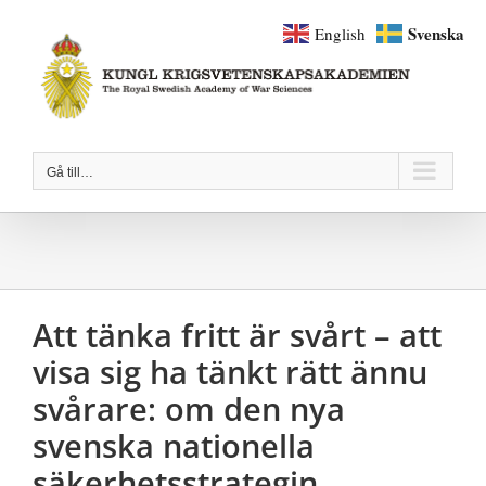
Fortsätt
Svenska
English
till
innehållet
Gå till…
Att tänka fritt är svårt – att
visa sig ha tänkt rätt ännu
svårare: om den nya
svenska nationella
säkerhetsstrategin