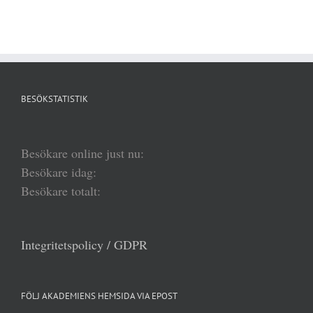
BESÖKSTATISTIK
Besökare online just nu:
Besökare idag:
Besökare totalt:
Integritetspolicy / GDPR
FÖLJ AKADEMIENS HEMSIDA VIA EPOST