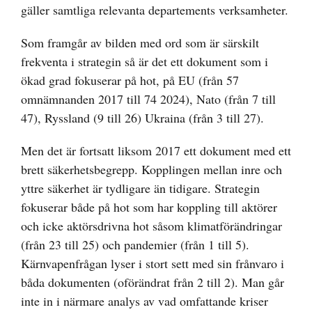
gäller samtliga relevanta departements verksamheter.
Som framgår av bilden med ord som är särskilt
frekventa i strategin så är det ett dokument som i
ökad grad fokuserar på hot, på EU (från 57
omnämnanden 2017 till 74 2024), Nato (från 7 till
47), Ryssland (9 till 26) Ukraina (från 3 till 27).
Men det är fortsatt liksom 2017 ett dokument med ett
brett säkerhetsbegrepp. Kopplingen mellan inre och
yttre säkerhet är tydligare än tidigare. Strategin
fokuserar både på hot som har koppling till aktörer
och icke aktörsdrivna hot såsom klimatförändringar
(från 23 till 25) och pandemier (från 1 till 5).
Kärnvapenfrågan lyser i stort sett med sin frånvaro i
båda dokumenten (oförändrat från 2 till 2). Man går
inte in i närmare analys av vad omfattande kriser