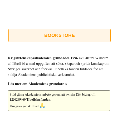
BOOKSTORE
Krigsvetenskap­sakademien grundades 1796
av Gustav Wilhelm
af Tibell bl a med uppgiften att söka, skapa och sprida kunskap om
Sveriges säkerhet och försvar. Tibellska fonden bildades för att
stödja Akademiens publicistiska verksamhet.
Läs mer om Akademiens grundare »
Stöd gärna Akademiens arbete
genom att swisha Ditt bidrag till
1236249460 Tibellska fonden
.
Din gåva gör skillnad