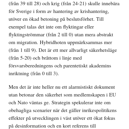
(från 39 till 28) och krig (från 24-21) skulle innebära
för Sverige i form av hantering av krishantering,
utöver en ökad betoning på beslutsförhet. Till
exempel talas det inte om flyktingar eller
flyktingströmmar (från 2 till 0) utan mera abstrakt
om migration. Hybridhoten uppmärksammas mer
(från 1 till 9). Det är ett mer allvarligt säkerhetsläge
(från 5-20) och bråttom i linje med
försvarsberedningens och parentetiskt akademins
inriktning (från 0 till 3).
Men det är inte heller nu ett alarmistiskt dokument
utan betonar den säkerhet som medlemskapen i EU
och Nato väntas ge. Strategin spekulerar inte om
obehagliga scenarier när det gäller inrikespolitikens
effekter på utvecklingen i väst utöver ett ökat fokus
på desinformation och en kort referens till