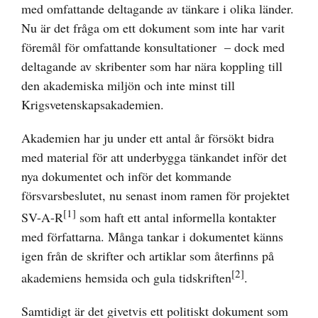
med omfattande deltagande av tänkare i olika länder.
Nu är det fråga om ett dokument som inte har varit
föremål för omfattande konsultationer – dock med
deltagande av skribenter som har nära koppling till
den akademiska miljön och inte minst till
Krigsvetenskapsakademien.
Akademien har ju under ett antal år försökt bidra
med material för att underbygga tänkandet inför det
nya dokumentet och inför det kommande
försvarsbeslutet, nu senast inom ramen för projektet
[1]
SV-A-R
som haft ett antal informella kontakter
med författarna. Många tankar i dokumentet känns
igen från de skrifter och artiklar som återfinns på
[2]
akademiens hemsida och gula tidskriften
.
Samtidigt är det givetvis ett politiskt dokument som