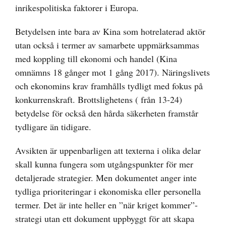
inrikespolitiska faktorer i Europa.
Betydelsen inte bara av Kina som hotrelaterad aktör
utan också i termer av samarbete uppmärksammas
med koppling till ekonomi och handel (Kina
omnämns 18 gånger mot 1 gång 2017). Näringslivets
och ekonomins krav framhålls tydligt med fokus på
konkurrenskraft. Brottslighetens ( från 13-24)
betydelse för också den hårda säkerheten framstår
tydligare än tidigare.
Avsikten är uppenbarligen att texterna i olika delar
skall kunna fungera som utgångspunkter för mer
detaljerade strategier. Men dokumentet anger inte
tydliga prioriteringar i ekonomiska eller personella
termer. Det är inte heller en ”när kriget kommer”-
strategi utan ett dokument uppbyggt för att skapa