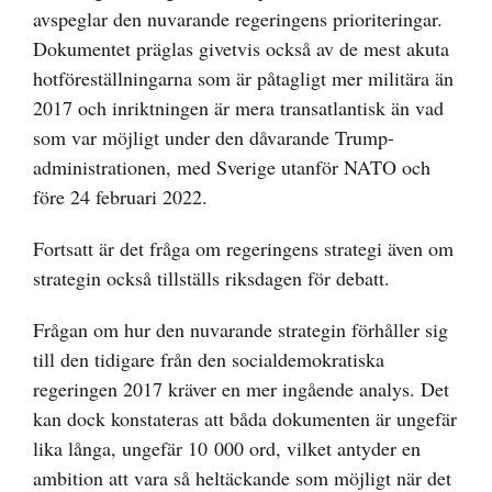
avspeglar den nuvarande regeringens prioriteringar.
Dokumentet präglas givetvis också av de mest akuta
hotföreställningarna som är påtagligt mer militära än
2017 och inriktningen är mera transatlantisk än vad
som var möjligt under den dåvarande Trump-
administrationen, med Sverige utanför NATO och
före 24 februari 2022.
Fortsatt är det fråga om regeringens strategi även om
strategin också tillställs riksdagen för debatt.
Frågan om hur den nuvarande strategin förhåller sig
till den tidigare från den socialdemokratiska
regeringen 2017 kräver en mer ingående analys. Det
kan dock konstateras att båda dokumenten är ungefär
lika långa, ungefär 10 000 ord, vilket antyder en
ambition att vara så heltäckande som möjligt när det