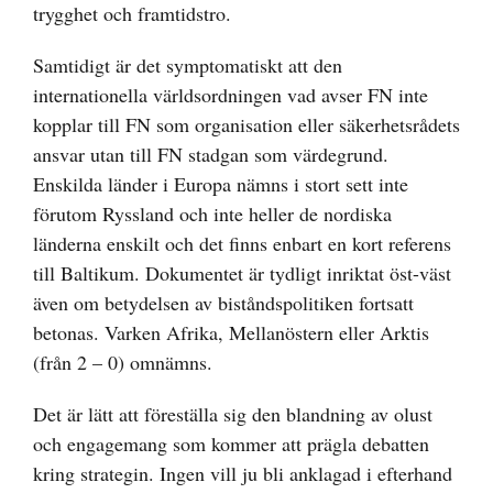
trygghet och framtidstro.
Samtidigt är det symptomatiskt att den
internationella världsordningen vad avser FN inte
kopplar till FN som organisation eller säkerhetsrådets
ansvar utan till FN stadgan som värdegrund.
Enskilda länder i Europa nämns i stort sett inte
förutom Ryssland och inte heller de nordiska
länderna enskilt och det finns enbart en kort referens
till Baltikum. Dokumentet är tydligt inriktat öst-väst
även om betydelsen av biståndspolitiken fortsatt
betonas. Varken Afrika, Mellanöstern eller Arktis
(från 2 – 0) omnämns.
Det är lätt att föreställa sig den blandning av olust
och engagemang som kommer att prägla debatten
kring strategin. Ingen vill ju bli anklagad i efterhand