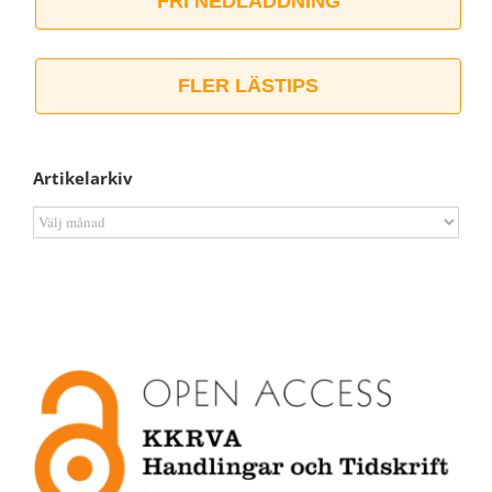
FRI NEDLADDNING
FLER LÄSTIPS
Artikelarkiv
Artikelarkiv