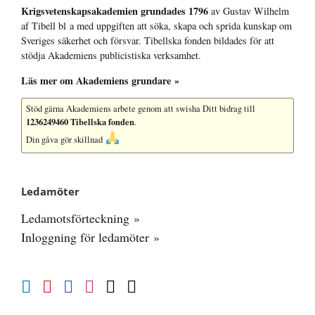
Krigsvetenskap­sakademien grundades 1796
av Gustav Wilhelm
af Tibell bl a med uppgiften att söka, skapa och sprida kunskap om
Sveriges säkerhet och försvar. Tibellska fonden bildades för att
stödja Akademiens publicistiska verksamhet.
Läs mer om Akademiens grundare »
Stöd gärna Akademiens arbete
genom att swisha Ditt bidrag till
1236249460 Tibellska fonden
.
Din gåva gör skillnad
Ledamöter
Ledamotsförteckning »
Inloggning för ledamöter »