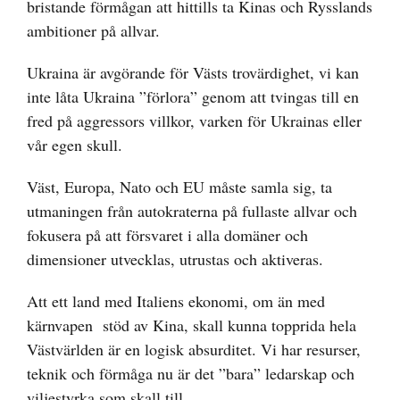
bristande förmågan att hittills ta Kinas och Rysslands
ambitioner på allvar.
Ukraina är avgörande för Västs trovärdighet, vi kan
inte låta Ukraina ”förlora” genom att tvingas till en
fred på aggressors villkor, varken för Ukrainas eller
vår egen skull.
Väst, Europa, Nato och EU måste samla sig, ta
utmaningen från autokraterna på fullaste allvar och
fokusera på att försvaret i alla domäner och
dimensioner utvecklas, utrustas och aktiveras.
Att ett land med Italiens ekonomi, om än med
kärnvapen stöd av Kina, skall kunna topprida hela
Västvärlden är en logisk absurditet. Vi har resurser,
teknik och förmåga nu är det ”bara” ledarskap och
viljestyrka som skall till.