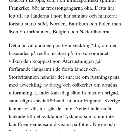
Frankrike, börjar fredstongångarna öka. Detta har
lett till att länderna i norr har samlats och markerat
fortsatt starkt stöd, Norden, Baltikum och Polen men
även Storbritannien, Belgien och Nederländerna.
Detta är väl ändå en positiv utveckling? Ja, om den
baserades på reella insatser på försvarsområdet
vilken den knappast gör. Återrustningen går
förfärande långsamt i de flesta länder och i
Storbritannien handlar det snarare om rustningspaus,
med avveckling av fartyg och osäkerhet om arméns
utformning. Landet kan idag sätta in max en brigad,
samt några specialförband, utanför England. Sverige
känner vi väl, fort går det inte. Nederländerna är
länkade till det sviktande Tyskland som ännu inte
kan få en gemensam division på fötter. Norge och