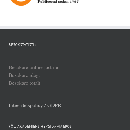
BESÖKSTATISTIK
Besökare online just nu:
Besökare idag:
Besökare totalt:
Integritetspolicy / GDPR
FÖLJ AKADEMIENS HEMSIDA VIA EPOST