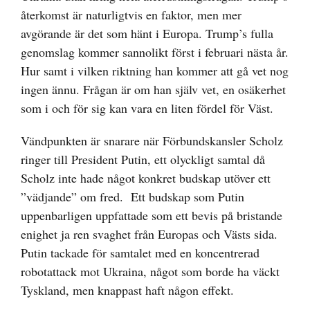
återkomst är naturligtvis en faktor, men mer
avgörande är det som hänt i Europa. Trump’s fulla
genomslag kommer sannolikt först i februari nästa år.
Hur samt i vilken riktning han kommer att gå vet nog
ingen ännu. Frågan är om han själv vet, en osäkerhet
som i och för sig kan vara en liten fördel för Väst.
Vändpunkten är snarare när Förbundskansler Scholz
ringer till President Putin, ett olyckligt samtal då
Scholz inte hade något konkret budskap utöver ett
”vädjande” om fred. Ett budskap som Putin
uppenbarligen uppfattade som ett bevis på bristande
enighet ja ren svaghet från Europas och Västs sida.
Putin tackade för samtalet med en koncentrerad
robotattack mot Ukraina, något som borde ha väckt
Tyskland, men knappast haft någon effekt.