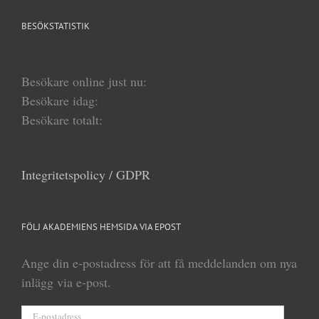
BESÖKSTATISTIK
Besökare online just nu:
Besökare idag:
Besökare totalt:
Integritetspolicy / GDPR
FÖLJ AKADEMIENS HEMSIDA VIA EPOST
Ange din e-postadress för att få meddelanden om nya
inlägg via e-post.
E-