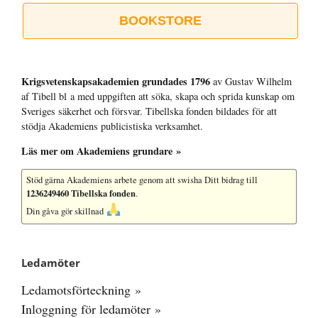
BOOKSTORE
Krigsvetenskap­sakademien grundades 1796
av Gustav Wilhelm
af Tibell bl a med uppgiften att söka, skapa och sprida kunskap om
Sveriges säkerhet och försvar. Tibellska fonden bildades för att
stödja Akademiens publicistiska verksamhet.
Läs mer om Akademiens grundare »
Stöd gärna Akademiens arbete
genom att swisha Ditt bidrag till
1236249460 Tibellska fonden
.
Din gåva gör skillnad
Ledamöter
Ledamotsförteckning »
Inloggning för ledamöter »