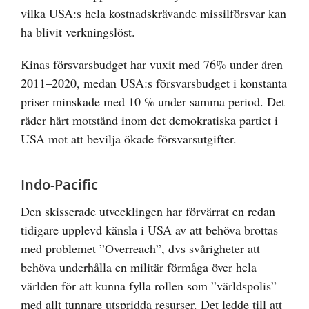
vilka USA:s hela kostnadskrävande missilförsvar kan
ha blivit verkningslöst.
Kinas försvarsbudget har vuxit med 76% under åren
2011–2020, medan USA:s försvarsbudget i konstanta
priser minskade med 10 % under samma period. Det
råder hårt motstånd inom det demokratiska partiet i
USA mot att bevilja ökade försvarsutgifter.
Indo-Pacific
Den skisserade utvecklingen har förvärrat en redan
tidigare upplevd känsla i USA av att behöva brottas
med problemet ”Overreach”, dvs svårigheter att
behöva underhålla en militär förmåga över hela
världen för att kunna fylla rollen som ”världspolis”
med allt tunnare utspridda resurser. Det ledde till att