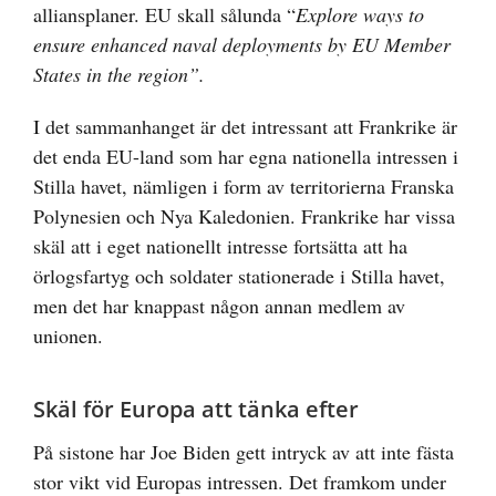
alliansplaner. EU skall sålunda “
Explore ways to
ensure enhanced naval deployments by EU Member
States in the region”.
I det sammanhanget är det intressant att Frankrike är
det enda EU-land som har egna nationella intressen i
Stilla havet, nämligen i form av territorierna Franska
Polynesien och Nya Kaledonien. Frankrike har vissa
skäl att i eget nationellt intresse fortsätta att ha
örlogsfartyg och soldater stationerade i Stilla havet,
men det har knappast någon annan medlem av
unionen.
Skäl för Europa att tänka efter
På sistone har Joe Biden gett intryck av att inte fästa
stor vikt vid Europas intressen. Det framkom under