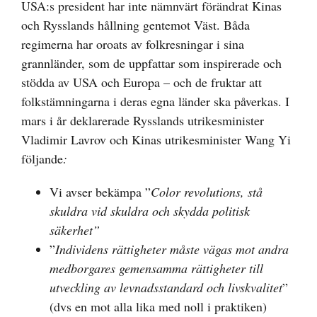
USA:s president har inte nämnvärt förändrat Kinas
och Rysslands hållning gentemot Väst. Båda
regimerna har oroats av folkresningar i sina
grannländer, som de uppfattar som inspirerade och
stödda av USA och Europa – och de fruktar att
folkstämningarna i deras egna länder ska påverkas. I
mars i år deklarerade Rysslands utrikesminister
Vladimir Lavrov och Kinas utrikesminister Wang Yi
följande
:
Vi avser bekämpa ”
Color revolutions, stå
skuldra vid skuldra och skydda politisk
säkerhet”
”
Individens rättigheter måste vägas mot andra
medborgares gemensamma rättigheter till
utveckling av levnadsstandard och livskvalitet
”
(dvs en mot alla lika med noll i praktiken)