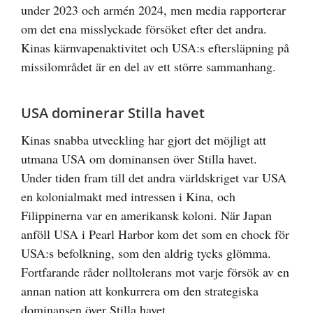
under 2023 och armén 2024, men media rapporterar
om det ena misslyckade försöket efter det andra.
Kinas kärnvapenaktivitet och USA:s eftersläpning på
missilområdet är en del av ett större sammanhang.
USA dominerar Stilla havet
Kinas snabba utveckling har gjort det möjligt att
utmana USA om dominansen över Stilla havet.
Under tiden fram till det andra världskriget var USA
en kolonialmakt med intressen i Kina, och
Filippinerna var en amerikansk koloni. När Japan
anföll USA i Pearl Harbor kom det som en chock för
USA:s befolkning, som den aldrig tycks glömma.
Fortfarande råder nolltolerans mot varje försök av en
annan nation att konkurrera om den strategiska
dominansen över Stilla havet.