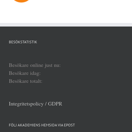
BESÖKSTATISTIK
Besökare online just nu:
Besökare idag:
Besökare totalt:
Integritetspolicy / GDPR
FÖLJ AKADEMIENS HEMSIDA VIA EPOST