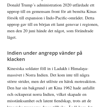
Donald Trump´s administration 2020 utfärdade ett
upprop till en gemensam front för att bemöta Kinas
försök till expansion i Indo-Pacific-området. Detta
upprop gav till en början ett lamt gensvar i regionen,
men den 20 juni hände det något, som förändrade
läget.
Indien under angrepp vänder på
klacken
Kinesiska soldater föll in i Ladakh i Himalaya-
massivet i Norra Indien. Det kom inte till några
större strider, men det utlöste en hätsk motreaktion.
Den har sin bakgrund i att Kina 1962 hade anfallit
och ockuperat norra Indien, vilket skapade en
misstänksamhet och latent fiendskap, trots att de