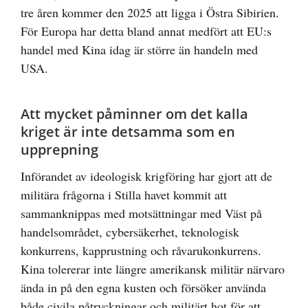
tre åren kommer den 2025 att ligga i Östra Sibirien.
För Europa har detta bland annat medfört att EU:s
handel med Kina idag är större än handeln med
USA.
Att mycket påminner om det kalla
kriget är inte detsamma som en
upprepning
Införandet av ideologisk krigföring har gjort att de
militära frågorna i Stilla havet kommit att
sammanknippas med motsättningar med Väst på
handelsområdet, cybersäkerhet, teknologisk
konkurrens, kapprustning och råvarukonkurrens.
Kina tolererar inte längre amerikansk militär närvaro
ända in på den egna kusten och försöker använda
både civila påtryckningar och militärt hot för att