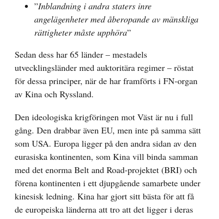
”
Inblandning i andra staters inre
angelägenheter med åberopande av mänskliga
rättigheter måste upphöra
”
Sedan dess har 65 länder – mestadels
utvecklingsländer med auktoritära regimer – röstat
för dessa principer, när de har framförts i FN-organ
av Kina och Ryssland.
Den ideologiska krigföringen mot Väst är nu i full
gång. Den drabbar även EU, men inte på samma sätt
som USA. Europa ligger på den andra sidan av den
eurasiska kontinenten, som Kina vill binda samman
med det enorma Belt and Road-projektet (BRI) och
förena kontinenten i ett djupgående samarbete under
kinesisk ledning. Kina har gjort sitt bästa för att få
de europeiska länderna att tro att det ligger i deras