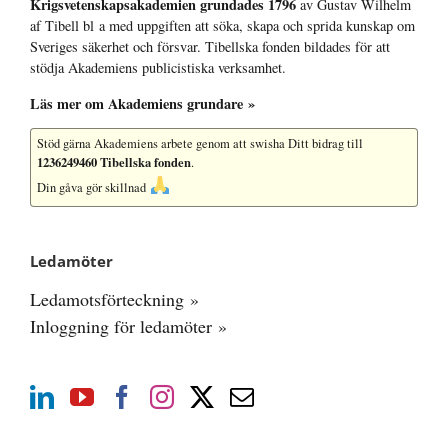
Krigsvetenskap­sakademien grundades 1796
av Gustav Wilhelm
af Tibell bl a med uppgiften att söka, skapa och sprida kunskap om
Sveriges säkerhet och försvar. Tibellska fonden bildades för att
stödja Akademiens publicistiska verksamhet.
Läs mer om Akademiens grundare »
Stöd gärna Akademiens arbete
genom att swisha Ditt bidrag till
1236249460 Tibellska fonden
.
Din gåva gör skillnad
Ledamöter
Ledamotsförteckning »
Inloggning för ledamöter »