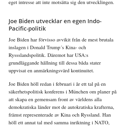
eget intresse att inte motsätta sig den utvecklingen.
Joe Biden utvecklar en egen Indo-
Pacific-politik
Joe Biden har förvisso avvikit från de mest brutala
inslagen i Donald Trump´s Kina- och
Ryssslandspolitik. Däremot har USA:s
grundläggande hållning till dessa båda stater
uppvisat en anmärkningsvärd kontinuitet.
Joe Biden höll redan i februari i år ett tal på en
säkerhetspolitisk konferens i München om planer på
att skapa en gemensam front av världens alla
demokratiska länder mot de autokratiska krafterna,
främst representerade av Kina och Ryssland. Han
höll ett annat tal med samma inriktning i NATO,