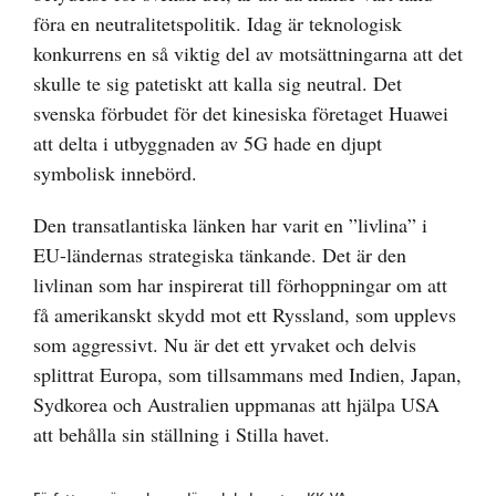
föra en neutralitetspolitik. Idag är teknologisk
konkurrens en så viktig del av motsättningarna att det
skulle te sig patetiskt att kalla sig neutral. Det
svenska förbudet för det kinesiska företaget Huawei
att delta i utbyggnaden av 5G hade en djupt
symbolisk innebörd.
Den transatlantiska länken har varit en ”livlina” i
EU-ländernas strategiska tänkande. Det är den
livlinan som har inspirerat till förhoppningar om att
få amerikanskt skydd mot ett Ryssland, som upplevs
som aggressivt. Nu är det ett yrvaket och delvis
splittrat Europa, som tillsammans med Indien, Japan,
Sydkorea och Australien uppmanas att hjälpa USA
att behålla sin ställning i Stilla havet.