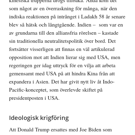
kinesiska trupperna drogs tillbaka. Ändå kom det
som något av en överraskning för många, när den
indiska reaktionen på intrånget i Ladakh 58 år senare
blev så hätsk och långtgående. Indien – som var en
av grundarna till den alliansfria rörelsen – kastade
sin traditionella neutralitetspolitik över bord. Det
fortsätter visserligen att finnas en väl artikulerad
opposition mot att Indien lierar sig med USA, men
regeringen ger idag uttryck för en vilja att arbeta
gemensamt med USA på att hindra Kina från att
expandera i Asien. Det har givit nytt liv åt Indo-
Pacific-konceptet, som överlevde skiftet på
presidentposten i USA.
Ideologisk krigföring
Att Donald Trump ersattes med Joe Biden som