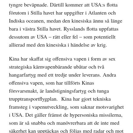
tyngre beväpnade. Därtill kommer att USA:s flotta
förutom i Stilla havet har uppgifter i Atlanten och
Indiska oceanen, medan den kinesiska ännu så länge
bara i västra Stilla havet. Rysslands flotta uppfattas
dessutom av USA – rätt eller fel – som potentiellt
allierad med den kinesiska i händelse av krig.
Kina har skaffat sig offensiva vapen i form av sex
strategiska kärnvapenbärande ubåtar och två
hangarfartyg med ett tredje under leverans. Andra
offensiva vapen, som har tillförts Kinas
försvarsmakt, är landstigningsfartyg och tunga
trupptransportflygplan. Kina har gjort tekniska
framsteg i vapenutveckling, som saknar motsvarighet
i USA. Det gäller främst de hypersoniska missilerna,
som är så snabba och manövrerbara att de inte med
säkerhet kan upptäckas och följas med radar och mot