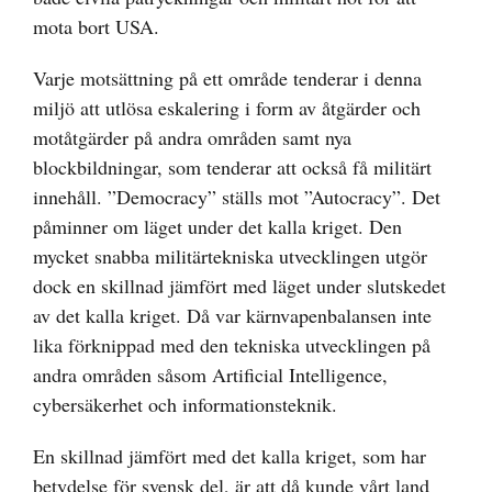
mota bort USA.
Varje motsättning på ett område tenderar i denna
miljö att utlösa eskalering i form av åtgärder och
motåtgärder på andra områden samt nya
blockbildningar, som tenderar att också få militärt
innehåll. ”Democracy” ställs mot ”Autocracy”. Det
påminner om läget under det kalla kriget. Den
mycket snabba militärtekniska utvecklingen utgör
dock en skillnad jämfört med läget under slutskedet
av det kalla kriget. Då var kärnvapenbalansen inte
lika förknippad med den tekniska utvecklingen på
andra områden såsom Artificial Intelligence,
cybersäkerhet och informationsteknik.
En skillnad jämfört med det kalla kriget, som har
betydelse för svensk del, är att då kunde vårt land