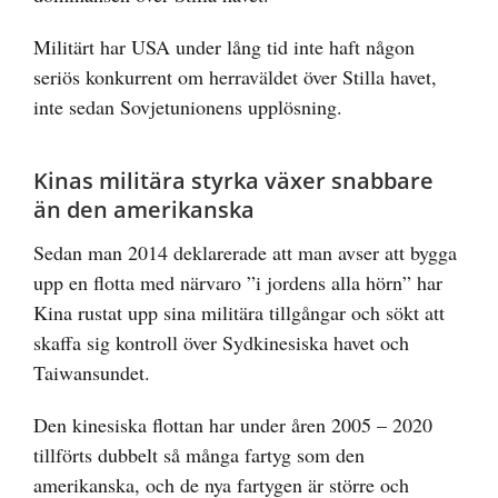
Militärt har USA under lång tid inte haft någon
seriös konkurrent om herraväldet över Stilla havet,
inte sedan Sovjetunionens upplösning.
Kinas militära styrka växer snabbare
än den amerikanska
Sedan man 2014 deklarerade att man avser att bygga
upp en flotta med närvaro ”i jordens alla hörn” har
Kina rustat upp sina militära tillgångar och sökt att
skaffa sig kontroll över Sydkinesiska havet och
Taiwansundet.
Den kinesiska flottan har under åren 2005 – 2020
tillförts dubbelt så många fartyg som den
amerikanska, och de nya fartygen är större och