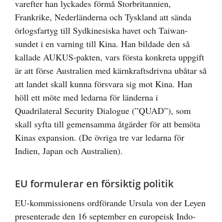
varefter han lyckades förmå Storbritannien,
Frankrike, Nederländerna och Tyskland att sända
örlogsfartyg till Sydkinesiska havet och Taiwan-
sundet i en varning till Kina. Han bildade den så
kallade AUKUS-pakten, vars första konkreta uppgift
är att förse Australien med kärnkraftsdrivna ubåtar så
att landet skall kunna försvara sig mot Kina. Han
höll ett möte med ledarna för länderna i
Quadrilateral Security Dialogue (”QUAD”), som
skall syfta till gemensamma åtgärder för att bemöta
Kinas expansion. (De övriga tre var ledarna för
Indien, Japan och Australien).
EU formulerar en försiktig politik
EU-kommissionens ordförande Ursula von der Leyen
presenterade den 16 september en europeisk Indo-