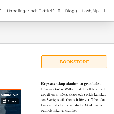
Handlingar och Tidskrift
Blogg
Läshjälp
BOOKSTORE
Krigsvetenskap­sakademien grundades
1796
av Gustav Wilhelm af Tibell bl a med
uppgiften att söka, skapa och sprida kunskap
om Sveriges säkerhet och försvar. Tibellska
fonden bildades för att stödja Akademiens
publicistiska verksamhet.