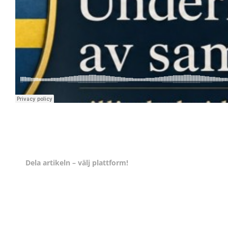
Dela artikeln – välj plattform!