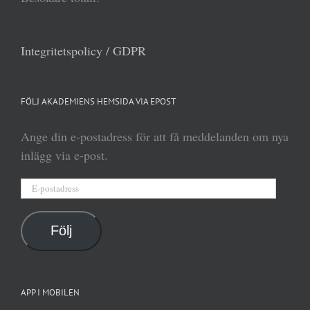
Integritetspolicy / GDPR
FÖLJ AKADEMIENS HEMSIDA VIA EPOST
Ange din e-postadress för att få meddelanden om nya
inlägg via e-post.
E-
postadress
Följ
APP I MOBILEN