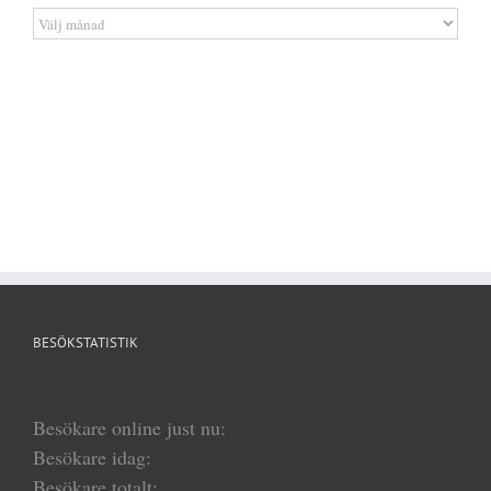
Artikelarkiv
BESÖKSTATISTIK
Besökare online just nu:
Besökare idag:
Besökare totalt: