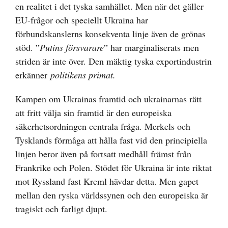
en realitet i det tyska samhället. Men när det gäller
EU-frågor och speciellt Ukraina har
förbundskanslerns konsekventa linje även de grönas
stöd. ”
Putins försvarare
” har marginaliserats men
striden är inte över. Den mäktig tyska exportindustrin
erkänner
politikens primat.
Kampen om Ukrainas framtid och ukrainarnas rätt
att fritt välja sin framtid är den europeiska
säkerhetsordningen centrala fråga. Merkels och
Tysklands förmåga att hålla fast vid den principiella
linjen beror även på fortsatt medhåll främst från
Frankrike och Polen. Stödet för Ukraina är inte riktat
mot Ryssland fast Kreml hävdar detta. Men gapet
mellan den ryska världssynen och den europeiska är
tragiskt och farligt djupt.