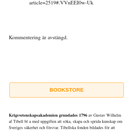
article=2519#.VVnEEI0w-Uk
Kommentering är avstängd.
BOOKSTORE
Krigsvetenskap­sakademien grundades 1796
av Gustav Wilhelm
af Tibell bl a med uppgiften att söka, skapa och sprida kunskap om
Sveriges säkerhet och försvar. Tibellska fonden bildades för att