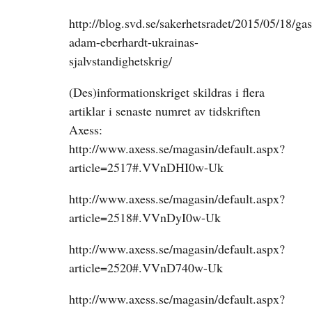
http://blog.svd.se/sakerhetsradet/2015/05/18/gas
adam-eberhardt-ukrainas-
sjalvstandighetskrig/
(Des)informationskriget skildras i flera
artiklar i senaste numret av tidskriften
Axess:
http://www.axess.se/magasin/default.aspx?
article=2517#.VVnDHI0w-Uk
http://www.axess.se/magasin/default.aspx?
article=2518#.VVnDyI0w-Uk
http://www.axess.se/magasin/default.aspx?
article=2520#.VVnD740w-Uk
http://www.axess.se/magasin/default.aspx?