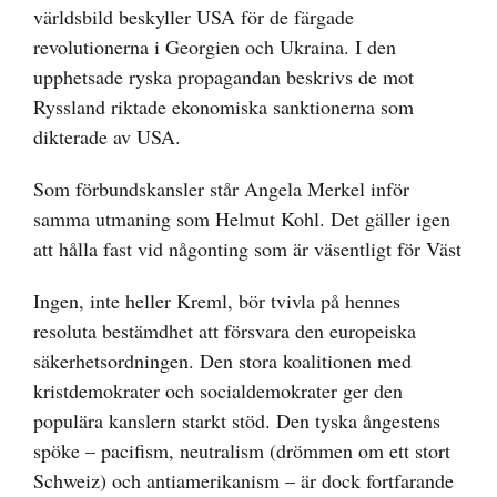
världsbild beskyller USA för de färgade
revolutionerna i Georgien och Ukraina. I den
upphetsade ryska propagandan beskrivs de mot
Ryssland riktade ekonomiska sanktionerna som
dikterade av USA.
Som förbundskansler står Angela Merkel inför
samma utmaning som Helmut Kohl. Det gäller igen
att hålla fast vid någonting som är väsentligt för Väst
Ingen, inte heller Kreml, bör tvivla på hennes
resoluta bestämdhet att försvara den europeiska
säkerhetsordningen. Den stora koalitionen med
kristdemokrater och socialdemokrater ger den
populära kanslern starkt stöd. Den tyska ångestens
spöke – pacifism, neutralism (drömmen om ett stort
Schweiz) och antiamerikanism – är dock fortfarande