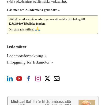
stödja Akademiens publicistiska verksamhet.
Läs mer om Akademiens grundare »
Stöd gärna Akademiens arbete
genom att swisha Ditt bidrag till
1236249460 Tibellska fonden
.
Din gåva gör skillnad
Ledamöter
Ledamotsförteckning »
Inloggning för ledamöter »
Michael Sahlin
är fil dr, ambassadör