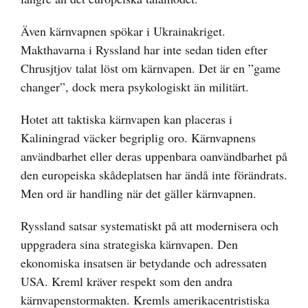
Även kärnvapnen spökar i Ukrainakriget.
Makthavarna i Ryssland har inte sedan tiden efter
Chrusjtjov talat löst om kärnvapen. Det är en ”game
changer”, dock mera psykologiskt än militärt.
Hotet att taktiska kärnvapen kan placeras i
Kaliningrad väcker begriplig oro. Kärnvapnens
användbarhet eller deras uppenbara oanvändbarhet på
den europeiska skådeplatsen har ändå inte förändrats.
Men ord är handling när det gäller kärnvapnen.
Ryssland satsar systematiskt på att modernisera och
uppgradera sina strategiska kärnvapen. Den
ekonomiska insatsen är betydande och adressaten
USA. Kreml kräver respekt som den andra
kärnvapenstormakten. Kremls amerikacentristiska