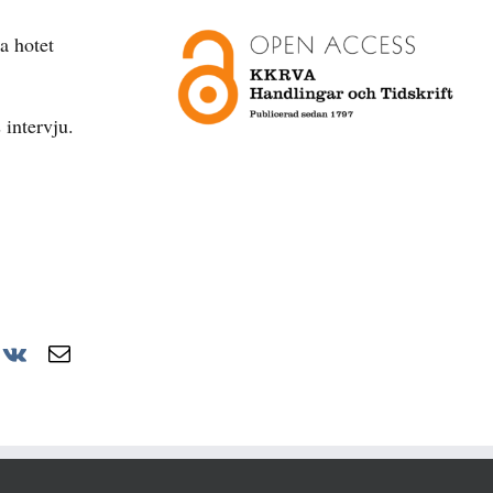
a hotet
 intervju.
r
nterest
Vk
E-
post