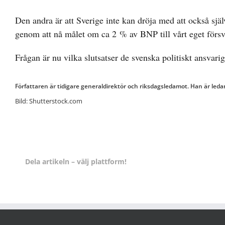
Den andra är att Sverige inte kan dröja med att också själ
genom att nå målet om ca 2 % av BNP till vårt eget försv
Frågan är nu vilka slutsatser de svenska politiskt ansvari
Författaren är tidigare generaldirektör och riksdagsledamot. Han är led
Bild: Shutterstock.com
Dela artikeln – välj plattform!