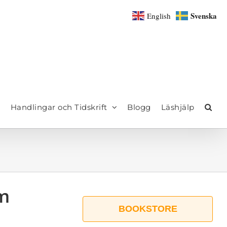
Svenska
English
Handlingar och Tidskrift
Blogg
Läshjälp
um
BOOKSTORE