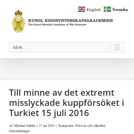
Fortsätt
Svenska
English
till
innehållet
Gå till…
Till minne av det extremt
misslyckade kuppförsöket i
Turkiet 15 juli 2016
Av
Michael Sahlin
|
17 jul 2021
|
Kategorier:
Försvar och säkerhet
,
Omvärldsläget