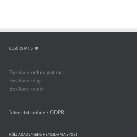
BESÖKSTATISTIK
Besökare online just nu:
Besökare idag:
Besökare totalt:
Integritetspolicy / GDPR
FÖLJ AKADEMIENS HEMSIDA VIA EPOST