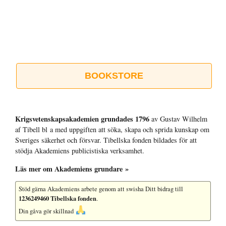
BOOKSTORE
Krigsvetenskap­sakademien grundades 1796
av Gustav Wilhelm
af Tibell bl a med uppgiften att söka, skapa och sprida kunskap om
Sveriges säkerhet och försvar. Tibellska fonden bildades för att
stödja Akademiens publicistiska verksamhet.
Läs mer om Akademiens grundare »
Stöd gärna Akademiens arbete
genom att swisha Ditt bidrag till
1236249460 Tibellska fonden
.
Din gåva gör skillnad