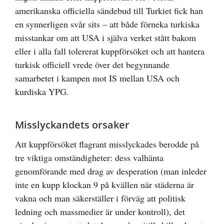
amerikanska officiella sändebud till Turkiet fick han
en synnerligen svår sits – att både förneka turkiska
misstankar om att USA i själva verket stått bakom
eller i alla fall tolererat kuppförsöket och att hantera
turkisk officiell vrede över det begynnande
samarbetet i kampen mot IS mellan USA och
kurdiska YPG.
Misslyckandets orsaker
Att kuppförsöket flagrant misslyckades berodde på
tre viktiga omständigheter: dess valhänta
genomförande med drag av desperation (man inleder
inte en kupp klockan 9 på kvällen när städerna är
vakna och man säkerställer i förväg att politisk
ledning och massmedier är under kontroll), det