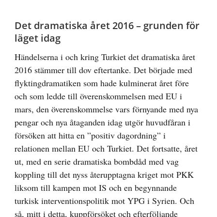
Det dramatiska året 2016 – grunden för
läget idag
Händelserna i och kring Turkiet det dramatiska året
2016 stämmer till dov eftertanke. Det började med
flyktingdramatiken som hade kulminerat året före
och som ledde till överenskommelsen med EU i
mars, den överenskommelse vars förnyande med nya
pengar och nya åtaganden idag utgör huvudfåran i
försöken att hitta en ”positiv dagordning” i
relationen mellan EU och Turkiet. Det fortsatte, året
ut, med en serie dramatiska bombdåd med vag
koppling till det nyss återupptagna kriget mot PKK
liksom till kampen mot IS och en begynnande
turkisk interventionspolitik mot YPG i Syrien. Och
så, mitt i detta, kuppförsöket och efterföljande