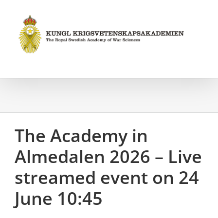
Fortsätt
till
innehållet
The Academy in
Almedalen 2026 – Live
streamed event on 24
June 10:45