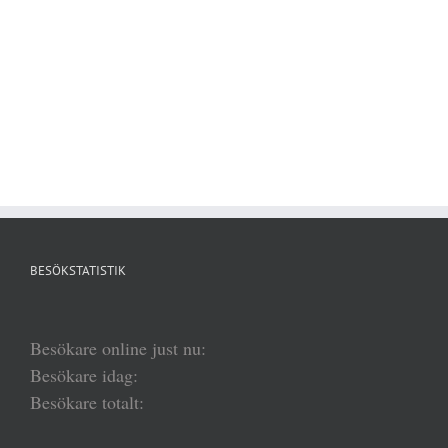
BESÖKSTATISTIK
Besökare online just nu:
Besökare idag:
Besökare totalt: