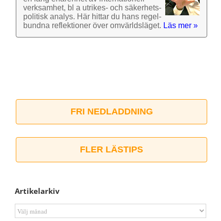
verk­samhet, bl a utrikes- och säkerhets­
politisk analys. Här hittar du hans regel­
bundna reflek­tioner över omvärlds­läget.
Läs mer »
FRI NEDLADDNING
FLER LÄSTIPS
Artikelarkiv
Artikelarkiv