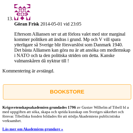
Göran Frisk
2014-05-01 vid 23:05
Eftersom Alliansen ser ut att förlora valet med stor marginal
kommer politiken att ändras i grund. Mp och V vill spara
ytterligare så Sverige blir försvarslöst som Danmark 1940.
Det bästa Alliansen kan göra nu är att ansöka om medlemskap
i NATO och ta den politiska striden om detta. Kanske
valmanskåren då nyktrar till !
Kommentering är avstängd.
BOOKSTORE
Krigsvetenskap­sakademien grundades 1796
av Gustav Wilhelm af Tibell bl a
med uppgiften att söka, skapa och sprida kunskap om Sveriges säkerhet och
försvar. Tibellska fonden bildades för att stödja Akademiens publicistiska
verksamhet.
Läs mer om Akademiens grundare »