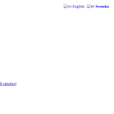
English
Svenska
28 oktober!