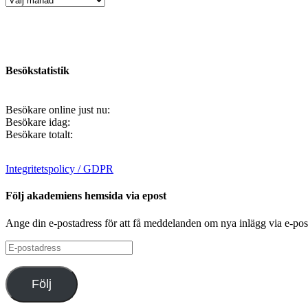
Besökstatistik
Besökare online just nu:
Besökare idag:
Besökare totalt:
Integritetspolicy / GDPR
Följ akademiens hemsida via epost
Ange din e-postadress för att få meddelanden om nya inlägg via e-pos
E-
postadress
Följ