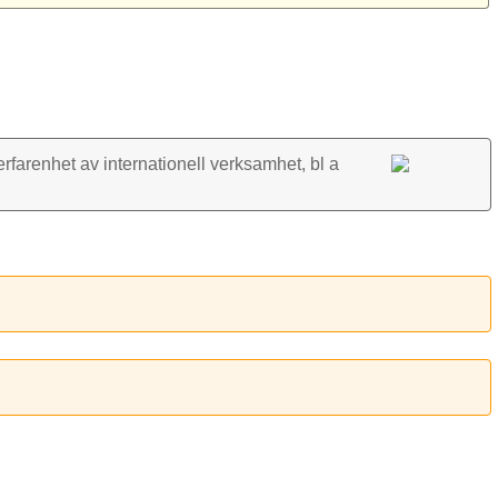
rfarenhet av inter­nationell verk­samhet, bl a