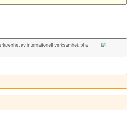
rfarenhet av inter­nationell verk­samhet, bl a