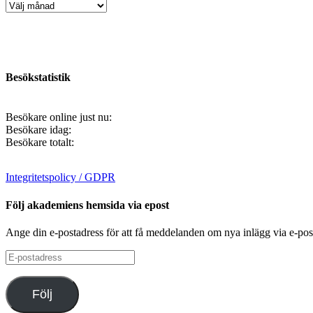
Artikelarkiv
Besökstatistik
Besökare online just nu:
Besökare idag:
Besökare totalt:
Integritetspolicy / GDPR
Följ akademiens hemsida via epost
Ange din e-postadress för att få meddelanden om nya inlägg via e-pos
E-
postadress
Följ