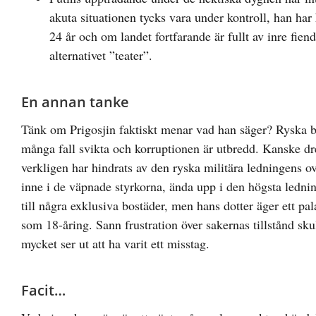
akuta situationen tycks vara under kontroll, han har h
24 år och om landet fortfarande är fullt av inre fiend
alternativet ”teater”.
En annan tanke
Tänk om Prigosjin faktiskt menar vad han säger? Ryska be
många fall svikta och korruptionen är utbredd. Kanske 
verkligen har hindrats av den ryska militära ledningens o
inne i de väpnade styrkorna, ända upp i den högsta lednin
till några exklusiva bostäder, men hans dotter äger ett 
som 18-åring. Sann frustration över sakernas tillstånd sku
mycket ser ut att ha varit ett misstag.
Facit…