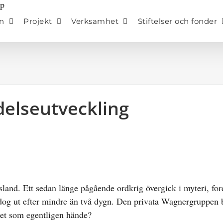
n
Projekt
Verksamhet
Stiftelser och fonder
elseutveckling
nd. Ett sedan länge pågående ordkrig övergick i myteri, fo
g ut efter mindre än två dygn. Den privata Wagnergruppen b
 det som egentligen hände?