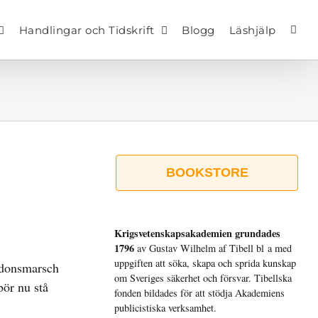
Handlingar och Tidskrift
Blogg
Läshjälp
BOOKSTORE
Krigsvetenskap­sakademien grundades
1796
av Gustav Wilhelm af Tibell bl a med
uppgiften att söka, skapa och sprida kunskap
rdonsmarsch
om Sveriges säkerhet och försvar. Tibellska
ör nu stå
fonden bildades för att stödja Akademiens
publicistiska verksamhet.