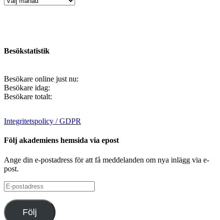
Besökstatistik
Besökare online just nu:
Besökare idag:
Besökare totalt:
Integritetspolicy / GDPR
Följ akademiens hemsida via epost
Ange din e-postadress för att få meddelanden om nya inlägg via e-
post.
E-
postadress
Följ