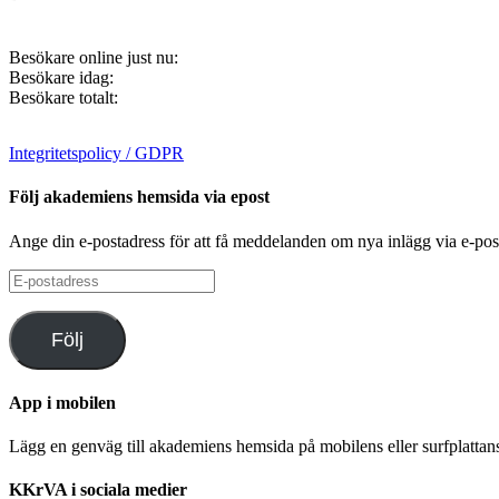
Besökare online just nu:
Besökare idag:
Besökare totalt:
Integritetspolicy / GDPR
Följ akademiens hemsida via epost
Ange din e-postadress för att få meddelanden om nya inlägg via e-pos
E-
postadress
Följ
App i mobilen
Lägg en genväg till akademiens hemsida på mobilens eller surfplatta
KKrVA i sociala medier