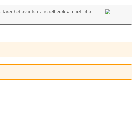
rfarenhet av inter­nationell verk­samhet, bl a