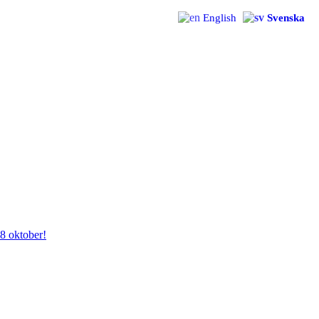
English
Svenska
28 oktober!