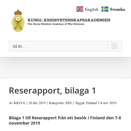
Fortsätt
Svenska
English
till
innehållet
Gå till…
Reserapport, bilaga 1
Av
KKrVA
|
20 dec 2019
|
Kategorier:
SES
|
Taggar:
Finland 7-8 nov 2019
Bilaga 1 till Reserapport från ett besök i Finland den 7-8
november 2019