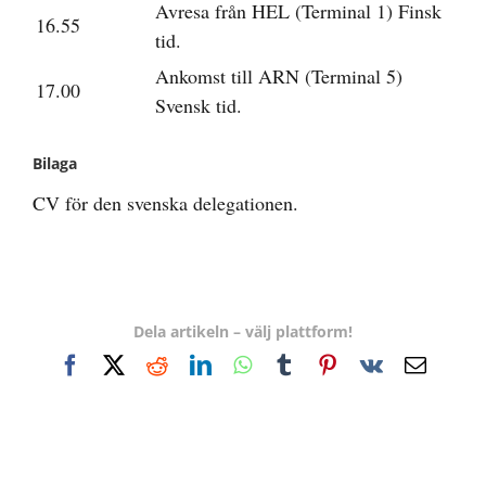
Avresa från HEL (Terminal 1) Finsk
16.55
tid.
Ankomst till ARN (Terminal 5)
17.00
Svensk tid.
Bilaga
CV för den svenska delegationen.
Dela artikeln – välj plattform!
Facebook
X
Reddit
LinkedIn
WhatsApp
Tumblr
Pinterest
Vk
E-
post