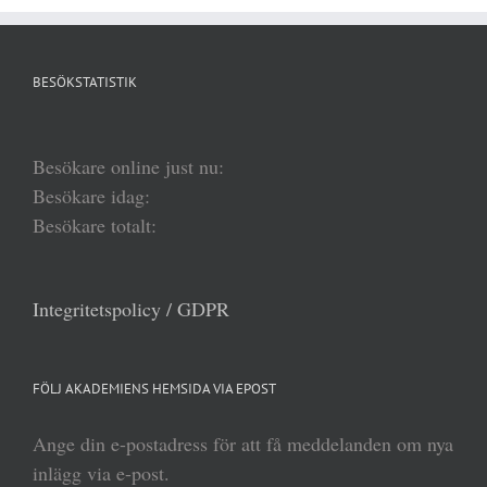
BESÖKSTATISTIK
Besökare online just nu:
Besökare idag:
Besökare totalt:
Integritetspolicy / GDPR
FÖLJ AKADEMIENS HEMSIDA VIA EPOST
Ange din e-postadress för att få meddelanden om nya
inlägg via e-post.