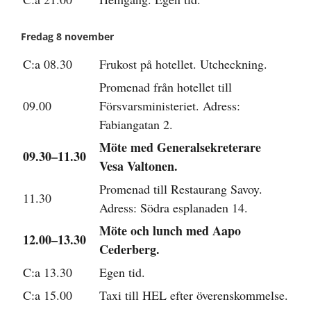
Fredag 8 november
C:a 08.30
Frukost på hotellet. Utcheckning.
Promenad från hotellet till
09.00
Försvarsministeriet. Adress:
Fabiangatan 2.
Möte med Generalsekreterare
09.30–11.30
Vesa Valtonen.
Promenad till Restaurang Savoy.
11.30
Adress: Södra esplanaden 14.
Möte och lunch med Aapo
12.00–13.30
Cederberg.
C:a 13.30
Egen tid.
C:a 15.00
Taxi till HEL efter överenskommelse.