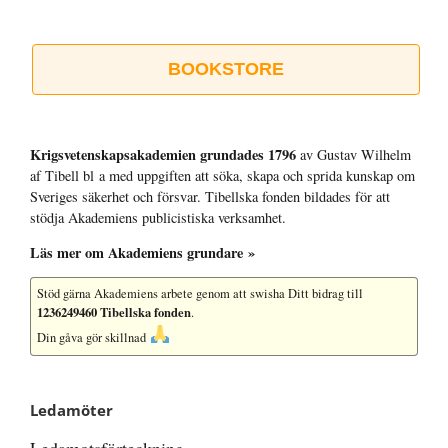
BOOKSTORE
Krigsvetenskap­sakademien grundades 1796
av Gustav Wilhelm
af Tibell bl a med uppgiften att söka, skapa och sprida kunskap om
Sveriges säkerhet och försvar. Tibellska fonden bildades för att
stödja Akademiens publicistiska verksamhet.
Läs mer om Akademiens grundare »
Stöd gärna Akademiens arbete
genom att swisha Ditt bidrag till
1236249460 Tibellska fonden
.
Din gåva gör skillnad
Ledamöter
Ledamotsförteckning »