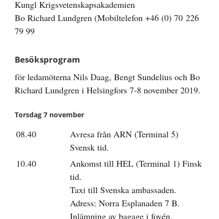
Kungl Krigsvetenskapsakademien
Bo Richard Lundgren (Mobiltelefon +46 (0) 70 226
79 99
Besöksprogram
för ledamöterna Nils Daag, Bengt Sundelius och Bo
Richard Lundgren i Helsingfors 7-8 november 2019.
Torsdag 7 november
08.40
Avresa från ARN (Terminal 5)
Svensk tid.
10.40
Ankomst till HEL (Terminal 1) Finsk
tid.
Taxi till Svenska ambassaden.
Adress: Norra Esplanaden 7 B.
Inlämning av bagage i foyén.