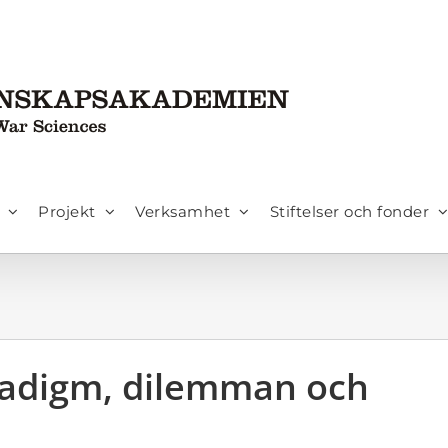
Projekt
Verksamhet
Stiftelser och fonder
radigm, dilemman och