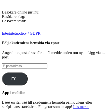
Besökare online just nu:
Besökare idag:
Besökare totalt:
Integritetspolicy / GDPR
Följ akademiens hemsida via epost
Ange din e-postadress för att få meddelanden om nya inlägg via e-
post.
E-
postadress
Följ
App i mobilen
Lägg en genväg till akademiens hemsida på mobilens eller
surfplattans startskärm. Fungerar som en app!
Läs mer »