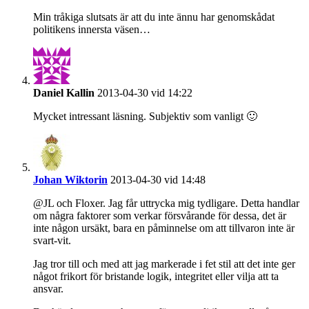
Min tråkiga slutsats är att du inte ännu har genomskådat
politikens innersta väsen…
Daniel Kallin
2013-04-30 vid 14:22
Mycket intressant läsning. Subjektiv som vanligt 🙂
Johan Wiktorin
2013-04-30 vid 14:48
@JL och Floxer. Jag får uttrycka mig tydligare. Detta handlar
om några faktorer som verkar försvårande för dessa, det är
inte någon ursäkt, bara en påminnelse om att tillvaron inte är
svart-vit.
Jag tror till och med att jag markerade i fet stil att det inte ger
något frikort för bristande logik, integritet eller vilja att ta
ansvar.