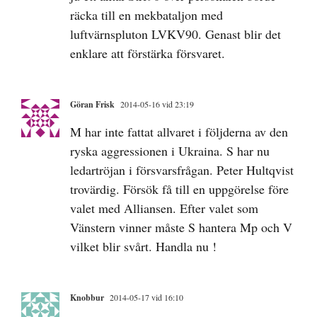
räcka till en mekbataljon med
luftvärnspluton LVKV90. Genast blir det
enklare att förstärka försvaret.
Göran Frisk
2014-05-16 vid 23:19
M har inte fattat allvaret i följderna av den
ryska aggressionen i Ukraina. S har nu
ledartröjan i försvarsfrågan. Peter Hultqvist
trovärdig. Försök få till en uppgörelse före
valet med Alliansen. Efter valet som
Vänstern vinner måste S hantera Mp och V
vilket blir svårt. Handla nu !
Knobbur
2014-05-17 vid 16:10