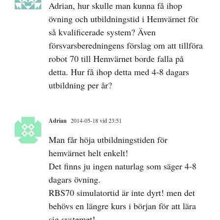
Adrian, hur skulle man kunna få ihop
övning och utbildningstid i Hemvärnet för
så kvalificerade system? Även
försvarsberedningens förslag om att tillföra
robot 70 till Hemvärnet borde falla på
detta. Hur få ihop detta med 4-8 dagars
utbildning per år?
Adrian
2014-05-18 vid 23:51
Man får höja utbildningstiden för
hemvärnet helt enkelt!
Det finns ju ingen naturlag som säger 4-8
dagars övning.
RBS70 simulatortid är inte dyrt! men det
behövs en längre kurs i början för att lära
sig systemet!