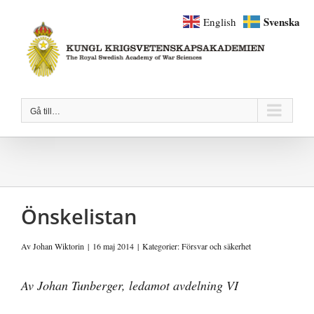
Fortsätt
Svenska
English
till
innehållet
Gå till…
Önskelistan
Av
Johan Wiktorin
|
16 maj 2014
|
Kategorier:
Försvar och säkerhet
Av Johan Tunberger, ledamot avdelning VI