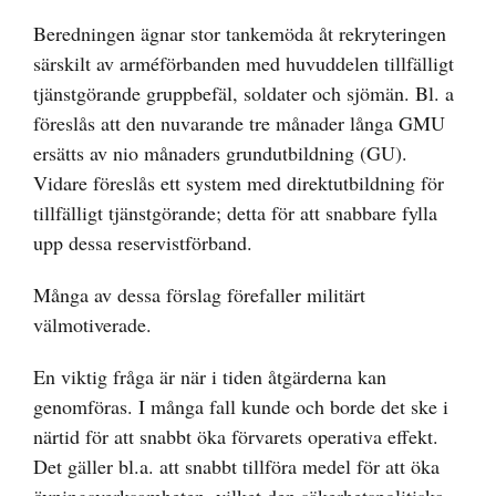
Beredningen ägnar stor tankemöda åt rekryteringen
särskilt av arméförbanden med huvuddelen tillfälligt
tjänstgörande gruppbefäl, soldater och sjömän. Bl. a
föreslås att den nuvarande tre månader långa GMU
ersätts av nio månaders grundutbildning (GU).
Vidare föreslås ett system med direktutbildning för
tillfälligt tjänstgörande; detta för att snabbare fylla
upp dessa reservistförband.
Många av dessa förslag förefaller militärt
välmotiverade.
En viktig fråga är när i tiden åtgärderna kan
genomföras. I många fall kunde och borde det ske i
närtid för att snabbt öka förvarets operativa effekt.
Det gäller bl.a. att snabbt tillföra medel för att öka