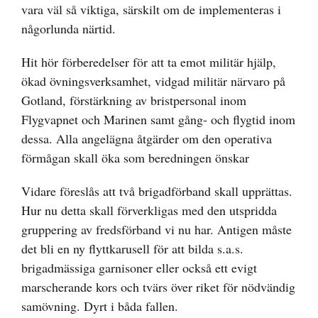
vara väl så viktiga, särskilt om de implementeras i
någorlunda närtid.
Hit hör förberedelser för att ta emot militär hjälp,
ökad övningsverksamhet, vidgad militär närvaro på
Gotland, förstärkning av bristpersonal inom
Flygvapnet och Marinen samt gång- och flygtid inom
dessa. Alla angelägna åtgärder om den operativa
förmågan skall öka som beredningen önskar
Vidare föreslås att två brigadförband skall upprättas.
Hur nu detta skall förverkligas med den utspridda
gruppering av fredsförband vi nu har. Antigen måste
det bli en ny flyttkarusell för att bilda s.a.s.
brigadmässiga garnisoner eller också ett evigt
marscherande kors och tvärs över riket för nödvändig
samövning. Dyrt i båda fallen.