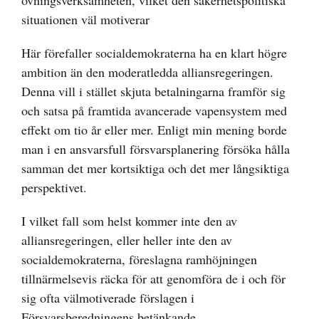
övningsverksamheten, vilket den säkerhetspolitiska
situationen väl motiverar
Här förefaller socialdemokraterna ha en klart högre
ambition än den moderatledda alliansregeringen.
Denna vill i stället skjuta betalningarna framför sig
och satsa på framtida avancerade vapensystem med
effekt om tio år eller mer. Enligt min mening borde
man i en ansvarsfull försvarsplanering försöka hålla
samman det mer kortsiktiga och det mer långsiktiga
perspektivet.
I vilket fall som helst kommer inte den av
alliansregeringen, eller heller inte den av
socialdemokraterna, föreslagna ramhöjningen
tillnärmelsevis räcka för att genomföra de i och för
sig ofta välmotiverade förslagen i
Försvarsberedningens betänkande.