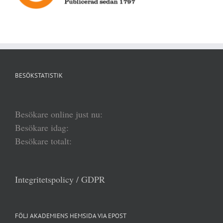
BESÖKSTATISTIK
Besökare online just nu:
Besökare idag:
Besökare totalt:
Integritetspolicy / GDPR
FÖLJ AKADEMIENS HEMSIDA VIA EPOST