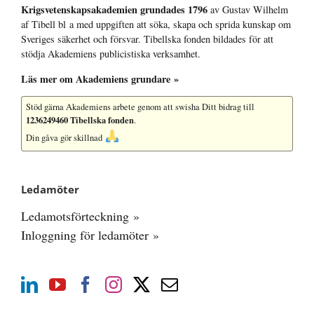
Krigsvetenskap­sakademien grundades 1796
av Gustav Wilhelm
af Tibell bl a med uppgiften att söka, skapa och sprida kunskap om
Sveriges säkerhet och försvar. Tibellska fonden bildades för att
stödja Akademiens publicistiska verksamhet.
Läs mer om Akademiens grundare »
Stöd gärna Akademiens arbete
genom att swisha Ditt bidrag till
1236249460 Tibellska fonden
.
Din gåva gör skillnad
Ledamöter
Ledamotsförteckning »
Inloggning för ledamöter »