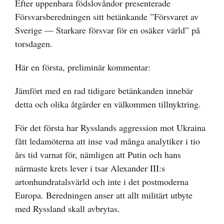
Efter uppenbara födslovåndor presenterade
Försvarsberedningen sitt betänkande ”Försvaret av
Sverige — Starkare försvar för en osäker värld” på
torsdagen.
Här en första, preliminär kommentar:
Jämfört med en rad tidigare betänkanden innebär
detta och olika åtgärder en välkommen tillnyktring.
För det första har Rysslands aggression mot Ukraina
fått ledamöterna att inse vad många analytiker i tio
års tid varnat för, nämligen att Putin och hans
närmaste krets lever i tsar Alexander III:s
artonhundratalsvärld och inte i det postmoderna
Europa. Beredningen anser att allt militärt utbyte
med Ryssland skall avbrytas.