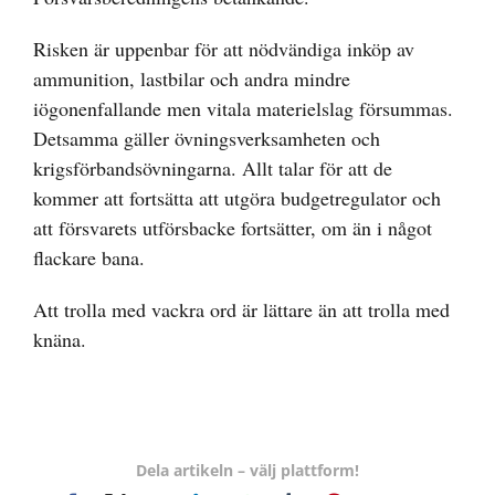
Risken är uppenbar för att nödvändiga inköp av
ammunition, lastbilar och andra mindre
iögonenfallande men vitala materielslag försummas.
Detsamma gäller övningsverksamheten och
krigsförbandsövningarna. Allt talar för att de
kommer att fortsätta att utgöra budgetregulator och
att försvarets utförsbacke fortsätter, om än i något
flackare bana.
Att trolla med vackra ord är lättare än att trolla med
knäna.
Dela artikeln – välj plattform!