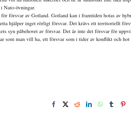
 i Nato-övningar.
 ex för försvar av Gotland. Gotland kan i framtiden hotas av hybr
hjälper inget rörligt försvar. Det krävs ett territoriellt förs
ts syn påbehovet av försvar. Det är inte det försvar för uppvi
var som man vill ha, ett försvar som i tider av konflikt och hot
Facebook
X
Reddit
LinkedIn
WhatsApp
Tumbl
Pi