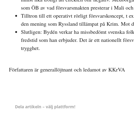
som ÖB av vad försvarsmakten presterar i Mali och
Tilltron till ett operativt rörligt försvarskoncept, t
den mening som Ryssland tillämpat på Krim. Mot detta 
Slutligen: Bydén verkar ha missbedömt svenska folke
fredstid som han erbjuder. Det är ett nationellt förs
trygghet.
Författaren är generallöjtnant och ledamot av KKrVA
Dela artikeln – välj plattform!