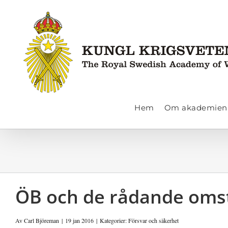
Fortsätt
till
innehållet
Hem
Om akademien
ÖB och de rådande oms
Av
Carl Björeman
|
19 jan 2016
|
Kategorier:
Försvar och säkerhet