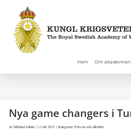
Fortsätt
till
innehållet
Hem
Om akademien
Nya game changers i Tu
Av
Michael Sahlin
|
13 okt 2015
|
Kategorier:
Försvar och säkerhet