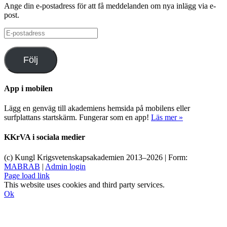
Ange din e-postadress för att få meddelanden om nya inlägg via e-
post.
E-
postadress
Följ
App i mobilen
Lägg en genväg till akademiens hemsida på mobilens eller
surfplattans startskärm. Fungerar som en app!
Läs mer »
KKrVA i sociala medier
(c) Kungl Krigsvetenskapsakademien 2013–
2026 | Form:
MABRAB
|
Admin login
Page load link
This website uses cookies and third party services.
Ok
Till
toppen