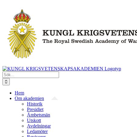
Fortsätt
till
innehållet
Sök
efter:
Hem
Om akademien
Historik
Presidiet
Ämbetsmän
Utskott
Avdelningar
Ledamöter
Revisorer