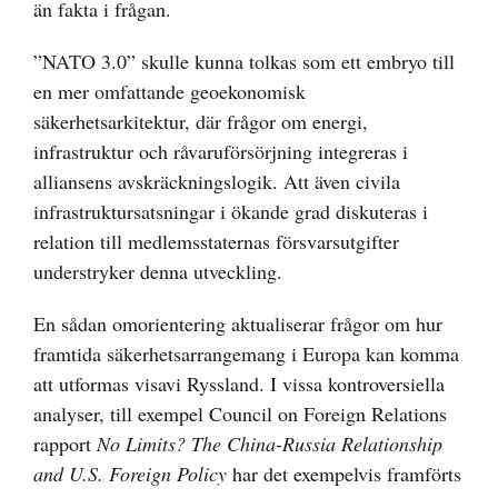
än fakta i frågan.
”NATO 3.0” skulle kunna tolkas som ett embryo till
en mer omfattande geoekonomisk
säkerhetsarkitektur, där frågor om energi,
infrastruktur och råvaruförsörjning integreras i
alliansens avskräckningslogik. Att även civila
infrastruktursatsningar i ökande grad diskuteras i
relation till medlemsstaternas försvarsutgifter
understryker denna utveckling.
En sådan omorientering aktualiserar frågor om hur
framtida säkerhetsarrangemang i Europa kan komma
att utformas visavi Ryssland. I vissa kontroversiella
analyser, till exempel Council on Foreign Relations
rapport
No Limits? The China-Russia Relationship
and U.S. Foreign Policy
har det exempelvis framförts