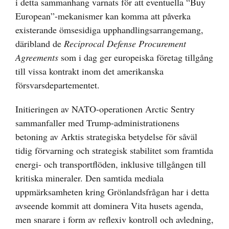
i detta sammanhang varnats för att eventuella “Buy
European”-mekanismer kan komma att påverka
existerande ömsesidiga upphandlingsarrangemang,
däribland de
Reciprocal Defense Procurement
Agreements
som i dag ger europeiska företag tillgång
till vissa kontrakt inom det amerikanska
försvarsdepartementet.
Initieringen av NATO-operationen Arctic Sentry
sammanfaller med Trump-administrationens
betoning av Arktis strategiska betydelse för såväl
tidig förvarning och strategisk stabilitet som framtida
energi- och transportflöden, inklusive tillgången till
kritiska mineraler. Den samtida mediala
uppmärksamheten kring Grönlandsfrågan har i detta
avseende kommit att dominera Vita husets agenda,
men snarare i form av reflexiv kontroll och avledning,