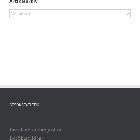
Artikelarkiv
Artikelarkiv
BESÖKSTATISTIK
Besökare online just nu:
Besökare idag: