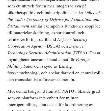
som ett uttryck för en mer integrerad syn på
säkerhetspolitik och industripolitik. Under
Office of
the Under Secretary of Defense for Acquisition and
Sustainment
samlas exempelvis funktioner kopplade
till materielanskaffning, exportkontroll och
tekniköverföring, däribland
Defence Security
Cooperation Agency
(DSCA) och
Defence
Technology Security Administration
(DTSA). Dessa
myndigheter ansvarar bland annat för
Foreign
Military Sales
och skydd av känslig
försvarsteknologi, och spelar därmed en central roll i
den transatlantiska försvarsekonomin.
Mot denna bakgrund framstår NATO i ökande grad
som en plattform inte enbart för militär
interoperabilitet, utan också för koordinering av