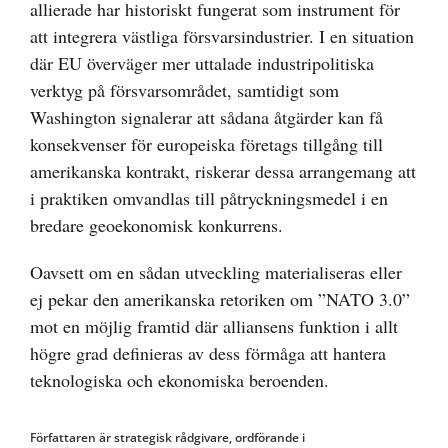
allierade har historiskt fungerat som instrument för
att integrera västliga försvarsindustrier. I en situation
där EU överväger mer uttalade industripolitiska
verktyg på försvarsområdet, samtidigt som
Washington signalerar att sådana åtgärder kan få
konsekvenser för europeiska företags tillgång till
amerikanska kontrakt, riskerar dessa arrangemang att
i praktiken omvandlas till påtryckningsmedel i en
bredare geoekonomisk konkurrens.
Oavsett om en sådan utveckling materialiseras eller
ej pekar den amerikanska retoriken om ”NATO 3.0”
mot en möjlig framtid där alliansens funktion i allt
högre grad definieras av dess förmåga att hantera
teknologiska och ekonomiska beroenden.
Författaren är strategisk rådgivare, ordförande i