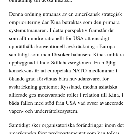
Denna ordning utmanas av en amerikansk strategisk
omprioritering där Kina betraktas som den primära
systemutmanaren. I detta perspektiv framstår det
som allt mindre rationellt för USA att ensidigt
upprätthålla konventionell avskräckning i Europa
samtidigt som man försöker balansera Kinas militära
uppbyggnad i Indo-Stillahavsregionen. En möjlig
konsekvens är att europeiska NATO-medlemmar i
ökande grad förväntas bära huvudansvaret för
avskräckning gentemot Ryssland, medan asiatiska
allierade ges motsvarande roller i relation till Kina, i
båda fallen med stöd från USA vad avser avancerade
vapen- och underrättelsesystem.
Samtidigt sker organisatoriska förändringar inom det
amerikanska försvarsdepartementet som kan tolkas