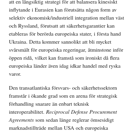
att en långsiktig strategi för att balansera kinesiskt
inflytande i Eurasien kan förutsätta någon form av
selektiv ekonomisk/industriell integration mellan väst
och Ryssland, förutsatt att säkerhetsgarantier kan
etableras för berörda europeiska stater, i första hand
Ukraina. Detta kommer sannolikt att bli mycket
svårsmält för europeiska regeringar, åtminstone inför
öppen ridå, vilket kan framstå som ironiskt då flera
europeiska länder även idag idkar handel med ryska
varor.
Den transatlantiska försvars- och säkerhetssektorn
framstår i ökande grad som en arena för strategisk
förhandling snarare än enbart teknisk
interoperabilitet.
Reciprocal Defense Procurement
Agreements
som sedan länge reglerar ömsesidigt
marknadstillträde mellan USA och europeiska