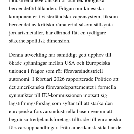
industriella leveranskedjor och teknologiska
beroendeförhållanden. Frågan om kinesiska
komponenter i västerländska vapensystem, liksom
beroendet av kritiska råmaterial såsom sällsynta
jordartsmetaller, har därmed fått en tydligare
säkerhetspolitisk dimension.
Denna utveckling har samtidigt gett upphov till
ökade spänningar mellan USA och Europeiska
unionen i frågor som rör försvarsindustriell
autonomi. I februari 2026 rapporterade Politico att
det amerikanska försvarsdepartementet i formella
synpunkter till EU-kommissionen motsatt sig
lagstiftningsförslag som syftar till att stärka den
europeiska försvarsindustriella basen genom att
begränsa tredjelandsföretags tillträde till europeiska
försvarsupphandlingar. Från amerikansk sida har det