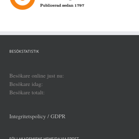
BESÖKSTATISTIK
Besökare online just nu:
Besökare idag:
Besökare totalt:
Integritetspolicy / GDPR
FÖLJ AKADEMIENS HEMSIDA VIA EPOST