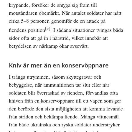
krypande, försöker de smyga sig fram till
motståndaren obemärkt. När antalet soldater har nått
cirka 5–8 personer, genomför de en attack på
[3]
fiendens position
. I sådana situationer tvingas båda
sidor ofta att gå in i närstrid, vilket innebär att
betydelsen av närkamp ökar avsevärt.
Kniv är mer än en konservöppnare
I trånga utrymmen, såsom skyttegravar och
bebyggelse, när ammunitionen tar slut eller när
soldaten blir överraskad av fienden, förvandlas ofta
kniven från en konservöppnare till ett vapen som ger
den berörde den sista möjligheten att komma levande
från striden och bekämpa fiende. Många vittnesmål
från både ukrainska och ryska soldater understryker