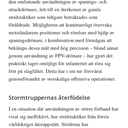
den omfattande användningen av spanings- och
attackdrönare, lett till en återkomst av gamla
stridstaktiker som tidigare betraktades som
föråldrade. Möjligheten att kontinuerligt övervaka
motståndarens positioner och rörelser med hjälp av
spaningsdrönare, i kombination med förmågan att
bekämpa dessa mål med hög precision – bland annat
genom användning av FPV-drönare – har gjort det
praktiskt taget omöjligt för infanteriet att röra sig
fritt på slagfältet. Detta har i sin tur försvårat
genomförandet av storskaliga offensiva operationer.
Stormtruppernas återfödelse
I en situation där användningen av större förband har
visat sig ineffektivt, har stridstaktiker från första
världskriget återuppstått. Striderna har