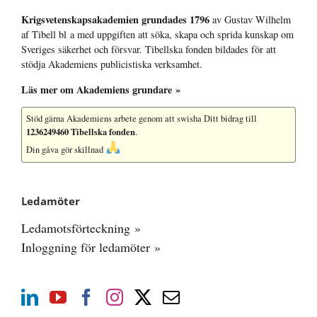
Krigsvetenskap­sakademien grundades 1796
av Gustav Wilhelm
af Tibell bl a med uppgiften att söka, skapa och sprida kunskap om
Sveriges säkerhet och försvar. Tibellska fonden bildades för att
stödja Akademiens publicistiska verksamhet.
Läs mer om Akademiens grundare »
Stöd gärna Akademiens arbete
genom att swisha Ditt bidrag till
1236249460 Tibellska fonden
.
Din gåva gör skillnad
Ledamöter
Ledamotsförteckning »
Inloggning för ledamöter »