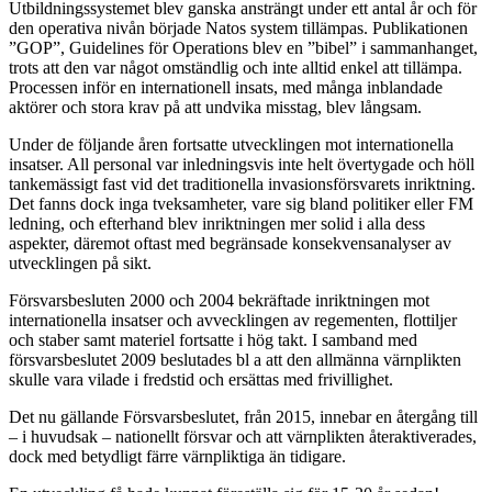
Utbildningssystemet blev ganska ansträngt under ett antal år och för
den operativa nivån började Natos system tillämpas. Publikationen
”GOP”, Guidelines för Operations blev en ”bibel” i sammanhanget,
trots att den var något omständlig och inte alltid enkel att tillämpa.
Processen inför en internationell insats, med många inblandade
aktörer och stora krav på att undvika misstag, blev långsam.
Under de följande åren fortsatte utvecklingen mot internationella
insatser. All personal var inledningsvis inte helt övertygade och höll
tankemässigt fast vid det traditionella invasionsförsvarets inriktning.
Det fanns dock inga tveksamheter, vare sig bland politiker eller FM
ledning, och efterhand blev inriktningen mer solid i alla dess
aspekter, däremot oftast med begränsade konsekvensanalyser av
utvecklingen på sikt.
Försvarsbesluten 2000 och 2004 bekräftade inriktningen mot
internationella insatser och avvecklingen av regementen, flottiljer
och staber samt materiel fortsatte i hög takt. I samband med
försvarsbeslutet 2009 beslutades bl a att den allmänna värnplikten
skulle vara vilade i fredstid och ersättas med frivillighet.
Det nu gällande Försvarsbeslutet, från 2015, innebar en återgång till
– i huvudsak – nationellt försvar och att värnplikten återaktiverades,
dock med betydligt färre värnpliktiga än tidigare.