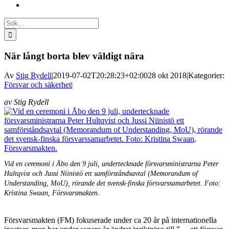
Sök
efter:
När långt borta blev väldigt nära
Av
Stig Rydell
|
2019-07-02T20:28:23+02:00
28 okt 2018
|
Kategorier:
Försvar och säkerhet
|
av Stig Rydell
Vid en ceremoni i Åbo den 9 juli, undertecknade försvarsministrarna Peter
Hultqvist och Jussi Niinistö ett samförståndsavtal (Memorandum of
Understanding, MoU), rörande det svensk-finska försvarssamarbetet. Foto:
Kristina Swaan, Försvarsmakten.
Försvarsmakten (FM) fokuserade under ca 20 år på internationella