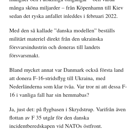
många sköna miljarder – från Köpenhamn till Kiev
sedan det ryska anfallet inleddes i februari 2022.
Med den så kallade ”danska modellen” beställs
militärt materiel direkt från den ukrainska
försvarsindustrin och doneras till landets
försvarsmakt.
Bland mycket annat var Danmark också första land
att donera F-16-stridsflyg till Ukraina, med
Nederländerna som klar tvåa. Var tror ni att dessa F-
16 i vanliga fall har sin hemmabas?
Ja, just det: på flygbasen i Skrydstrup. Varifrån även
flottan av F 35 utgår för den danska
incidentberedskapen vid NATOs östfront.