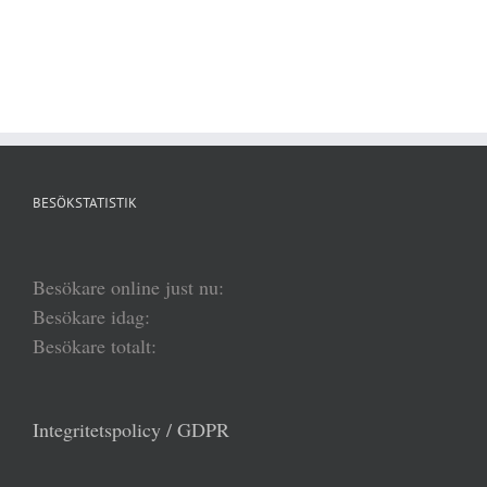
BESÖKSTATISTIK
Besökare online just nu:
Besökare idag:
Besökare totalt:
Integritetspolicy / GDPR