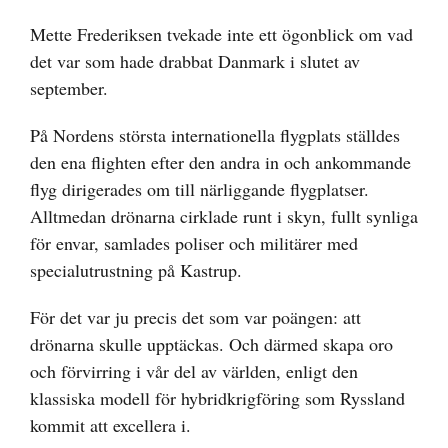
Mette Frederiksen tvekade inte ett ögonblick om vad
det var som hade drabbat Danmark i slutet av
september.
På Nordens största internationella flygplats ställdes
den ena flighten efter den andra in och ankommande
flyg dirigerades om till närliggande flygplatser.
Alltmedan drönarna cirklade runt i skyn, fullt synliga
för envar, samlades poliser och militärer med
specialutrustning på Kastrup.
För det var ju precis det som var poängen: att
drönarna skulle upptäckas. Och därmed skapa oro
och förvirring i vår del av världen, enligt den
klassiska modell för hybridkrigföring som Ryssland
kommit att excellera i.