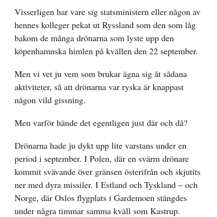
Visserligen har vare sig statsministern eller någon av
hennes kolleger pekat ut Ryssland som den som låg
bakom de många drönarna som lyste upp den
köpenhamnska himlen på kvällen den 22 september.
Men vi vet ju vem som brukar ägna sig åt sådana
aktiviteter, så att drönarna var ryska är knappast
någon vild gissning.
Men varför hände det egentligen just där och då?
Drönarna hade ju dykt upp lite varstans under en
period i september. I Polen, där en svärm drönare
kommit svävande över gränsen österifrån och skjutits
ner med dyra missiler. I Estland och Tyskland – och
Norge, där Oslos flygplats i Gardemoen stängdes
under några timmar samma kväll som Kastrup.