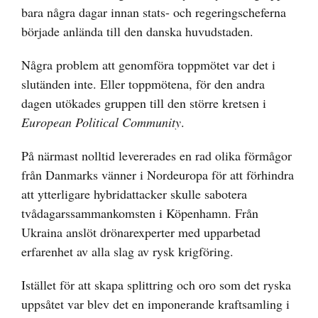
bara några dagar innan stats- och regeringscheferna
började anlända till den danska huvudstaden.
Några problem att genomföra toppmötet var det i
slutänden inte. Eller toppmötena, för den andra
dagen utökades gruppen till den större kretsen i
European Political Community
.
På närmast nolltid levererades en rad olika förmågor
från Danmarks vänner i Nordeuropa för att förhindra
att ytterligare hybridattacker skulle sabotera
tvådagarssammankomsten i Köpenhamn. Från
Ukraina anslöt drönarexperter med upparbetad
erfarenhet av alla slag av rysk krigföring.
Istället för att skapa splittring och oro som det ryska
uppsåtet var blev det en imponerande kraftsamling i