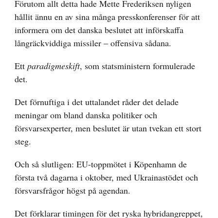
Förutom allt detta hade Mette Frederiksen nyligen
hållit ännu en av sina många presskonferenser för att
informera om det danska beslutet att införskaffa
långräckviddiga missiler – offensiva sådana.
Ett
paradigmeskift
, som statsministern formulerade
det.
Det förnuftiga i det uttalandet råder det delade
meningar om bland danska politiker och
försvarsexperter, men beslutet är utan tvekan ett stort
steg.
Och så slutligen: EU-toppmötet i Köpenhamn de
första två dagarna i oktober, med Ukrainastödet och
försvarsfrågor högst på agendan.
Det förklarar timingen för det ryska hybridangreppet,