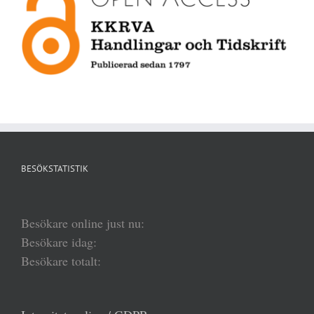
BESÖKSTATISTIK
Besökare online just nu:
Besökare idag:
Besökare totalt: