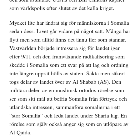
som världspolis efter slutet av det kalla kriget.
Mycket lite har ändrat sig för människorna i Somalia
sedan dess. Livet går vidare på något sätt. Många har
flytt men som alltid finns det ännu fler som stannar.
Västvärlden började intressera sig för landet igen
efter 9/11 och den framväxande radikalisering som
skedde i Somalia som ett svar på att lag och ordning
inte längre upprätthölls av staten. Sakta men säkert
togs delar av landet över av Al Shabab (AS). Den
militära delen av en muslimsk ortodox rörelse som
ser som sitt mål att befria Somalia från förtryck och
utländska intressen, sammanföra somalierna i ett
”stor Somalia” och leda landet under Sharia lag. En
rörelse som själv också anger sig som en utlöpare av
Al Qaida.