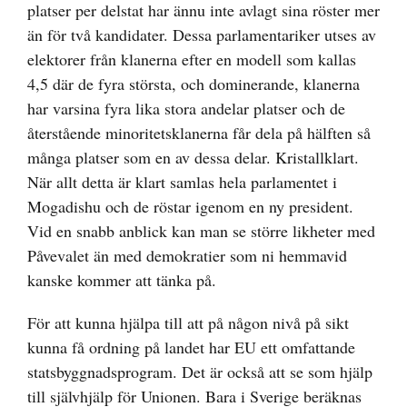
platser per delstat har ännu inte avlagt sina röster mer
än för två kandidater. Dessa parlamentariker utses av
elektorer från klanerna efter en modell som kallas
4,5 där de fyra största, och dominerande, klanerna
har varsina fyra lika stora andelar platser och de
återstående minoritetsklanerna får dela på hälften så
många platser som en av dessa delar. Kristallklart.
När allt detta är klart samlas hela parlamentet i
Mogadishu och de röstar igenom en ny president.
Vid en snabb anblick kan man se större likheter med
Påvevalet än med demokratier som ni hemmavid
kanske kommer att tänka på.
För att kunna hjälpa till att på någon nivå på sikt
kunna få ordning på landet har EU ett omfattande
statsbyggnadsprogram. Det är också att se som hjälp
till självhjälp för Unionen. Bara i Sverige beräknas