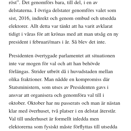
röst”. Det genomförs bara, till del, i en av
delstaterna. I övriga delstater genomförs valet som
sist, 2016, indirekt och genom ombud och utsedda
elektorer. Allt detta var tänkt att ha varit avklarat
tidigt i våras för att krönas med att man utsåg en ny
president i februari/mars i år. Så blev det inte.
Presidenten övertygade parlamentet att situationen
inte var mogen för val och att han behövde
förlängas. Strider utbröt då i huvudstaden mellan
olika fraktioner. Man nådde en kompromiss där
Statsministern, som utses av Presidenten gavs i
ansvar att organisera och genomföra val till i
oktober. Oktober har nu passerats och man är nästan
klar med överhuset, två platser i en delstat återstår.
Val till underhuset är formellt inledda men
elektorerna som fysiskt måste förflyttas till utsedda