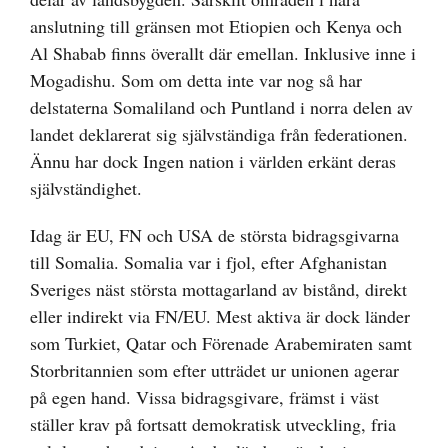
anslutning till gränsen mot Etiopien och Kenya och
Al Shabab finns överallt där emellan. Inklusive inne i
Mogadishu. Som om detta inte var nog så har
delstaterna Somaliland och Puntland i norra delen av
landet deklarerat sig självständiga från federationen.
Ännu har dock Ingen nation i världen erkänt deras
självständighet.
Idag är EU, FN och USA de största bidragsgivarna
till Somalia. Somalia var i fjol, efter Afghanistan
Sveriges näst största mottagarland av bistånd, direkt
eller indirekt via FN/EU. Mest aktiva är dock länder
som Turkiet, Qatar och Förenade Arabemiraten samt
Storbritannien som efter utträdet ur unionen agerar
på egen hand. Vissa bidragsgivare, främst i väst
ställer krav på fortsatt demokratisk utveckling, fria