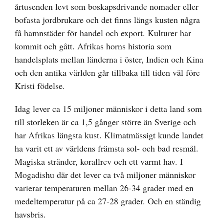
årtusenden levt som boskapsdrivande nomader eller
bofasta jordbrukare och det finns längs kusten några
få hamnstäder för handel och export. Kulturer har
kommit och gått. Afrikas horns historia som
handelsplats mellan länderna i öster, Indien och Kina
och den antika världen går tillbaka till tiden väl före
Kristi födelse.
Idag lever ca 15 miljoner människor i detta land som
till storleken är ca 1,5 gånger större än Sverige och
har Afrikas längsta kust. Klimatmässigt kunde landet
ha varit ett av världens främsta sol- och bad resmål.
Magiska stränder, korallrev och ett varmt hav. I
Mogadishu där det lever ca två miljoner människor
varierar temperaturen mellan 26-34 grader med en
medeltemperatur på ca 27-28 grader. Och en ständig
havsbris.