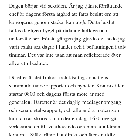
Dagen börjar vid sextiden. Är jag tjänsteförrättande
chef är dagens första åtgärd att fatta beslut om att
konvojerna genom staden kan utgå. Detta beslut
fattas dagligen byggt på rådande hotläge och
underrättelser. Första gången jag gjorde det hade jag
varit exakt sex dagar i landet och i befattningen i tolv
timmar. Det var inte utan att man reflekterade över
allvaret i beslutet.
Därefter är det frukost och läsning av nattens
sammanfattande rapporter och nyheter. Kontorstiden
startar 0800 och dagens första möte är med
generalen. Därefter är det daglig mediagenomgång
och senare stabsrapport, och alla andra möten som
kan tänkas skruvas in under en dag. 1630 övergår
verksamheten till vakthavande och man kan lämna
kontoret. Själv tränar jag direkt och äter en tidig