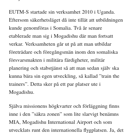
EUTM-S startade sin verksamhet 2010 i Uganda.
Eftersom säkerhetsläget då inte tillät att utbildningen
kunde genomföras i Somalia. Två år senare
etablerade man sig i Mogadishu där man fortsatt
verkar. Verksamheten går ut på att man utbildar
företrädare och föregångsmän inom den somaliska
försvarsmakten i militära färdigheter, militär
planering och stabstjänst så att man sedan själv ska
kunna bära sin egen utveckling, så kallad ”train the
trainers”. Detta sker på ett par platser ute i
Mogadishu.
Själva missionens högkvarter och förläggning finns
inne i den ”säkra zonen” som lite slarvigt benämns
MIA, Mogadishu International Airport och som
utvecklats runt den internationella flygplatsen. Ja, det