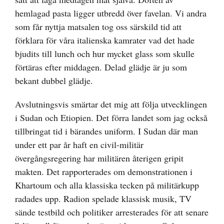
hemlagad pasta ligger utbredd över favelan. Vi andra
som får nyttja matsalen tog oss särskild tid att
förklara för våra italienska kamrater vad det hade
bjudits till lunch och hur mycket glass som skulle
förtäras efter middagen. Delad glädje är ju som
bekant dubbel glädje.
Avslutningsvis smärtar det mig att följa utvecklingen
i Sudan och Etiopien. Det förra landet som jag också
tillbringat tid i bärandes uniform. I Sudan där man
under ett par år haft en civil-militär
övergångsregering har militären återigen gripit
makten. Det rapporterades om demonstrationen i
Khartoum och alla klassiska tecken på militärkupp
radades upp. Radion spelade klassisk musik, TV
sände testbild och politiker arresterades för att senare