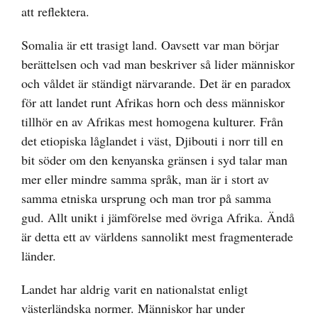
bild
att reflektera.
Somalia är ett trasigt land. Oavsett var man börjar
berättelsen och vad man beskriver så lider människor
och våldet är ständigt närvarande. Det är en paradox
för att landet runt Afrikas horn och dess människor
tillhör en av Afrikas mest homogena kulturer. Från
det etiopiska låglandet i väst, Djibouti i norr till en
bit söder om den kenyanska gränsen i syd talar man
mer eller mindre samma språk, man är i stort av
samma etniska ursprung och man tror på samma
gud. Allt unikt i jämförelse med övriga Afrika. Ändå
är detta ett av världens sannolikt mest fragmenterade
länder.
Landet har aldrig varit en nationalstat enligt
västerländska normer. Människor har under