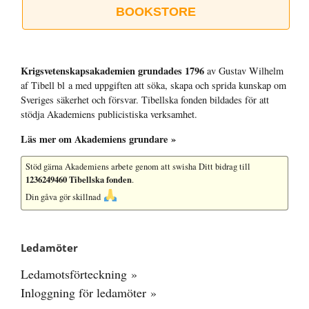
BOOKSTORE
Krigsvetenskap­sakademien grundades 1796
av Gustav Wilhelm
af Tibell bl a med uppgiften att söka, skapa och sprida kunskap om
Sveriges säkerhet och försvar. Tibellska fonden bildades för att
stödja Akademiens publicistiska verksamhet.
Läs mer om Akademiens grundare »
Stöd gärna Akademiens arbete
genom att swisha Ditt bidrag till
1236249460 Tibellska fonden
.
Din gåva gör skillnad
Ledamöter
Ledamotsförteckning »
Inloggning för ledamöter »