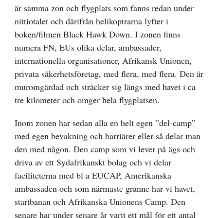
är samma zon och flygplats som fanns redan under
nittiotalet och därifrån helikoptrarna lyfter i
boken/filmen Black Hawk Down. I zonen finns
numera FN, EUs olika delar, ambassader,
internationella organisationer, Afrikansk Unionen,
privata säkerhetsföretag, med flera, med flera. Den är
muromgärdad och sträcker sig längs med havet i ca
tre kilometer och omger hela flygplatsen.
Inom zonen har sedan alla en helt egen ”del-camp”
med egen bevakning och barriärer eller så delar man
den med någon. Den camp som vi lever på ägs och
driva av ett Sydafrikanskt bolag och vi delar
faciliteterna med bl a EUCAP, Amerikanska
ambassaden och som närmaste granne har vi havet,
startbanan och Afrikanska Unionens Camp. Den
senare har under senare år varit ett mål för ett antal