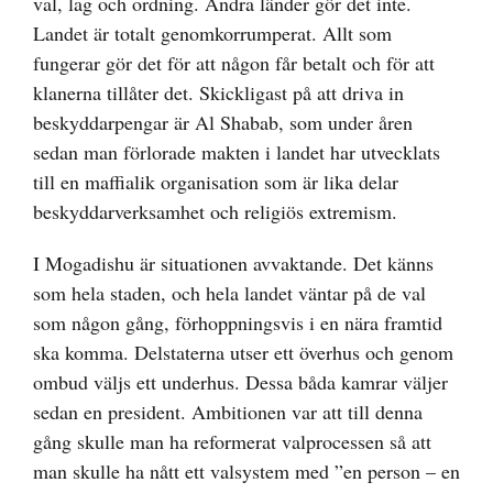
val, lag och ordning. Andra länder gör det inte.
Landet är totalt genomkorrumperat. Allt som
fungerar gör det för att någon får betalt och för att
klanerna tillåter det. Skickligast på att driva in
beskyddarpengar är Al Shabab, som under åren
sedan man förlorade makten i landet har utvecklats
till en maffialik organisation som är lika delar
beskyddarverksamhet och religiös extremism.
I Mogadishu är situationen avvaktande. Det känns
som hela staden, och hela landet väntar på de val
som någon gång, förhoppningsvis i en nära framtid
ska komma. Delstaterna utser ett överhus och genom
ombud väljs ett underhus. Dessa båda kamrar väljer
sedan en president. Ambitionen var att till denna
gång skulle man ha reformerat valprocessen så att
man skulle ha nått ett valsystem med ”en person – en