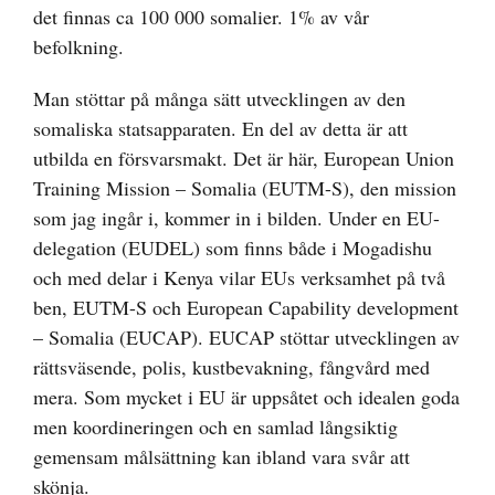
det finnas ca 100 000 somalier. 1% av vår
befolkning.
Man stöttar på många sätt utvecklingen av den
somaliska statsapparaten. En del av detta är att
utbilda en försvarsmakt. Det är här, European Union
Training Mission – Somalia (EUTM-S), den mission
som jag ingår i, kommer in i bilden. Under en EU-
delegation (EUDEL) som finns både i Mogadishu
och med delar i Kenya vilar EUs verksamhet på två
ben, EUTM-S och European Capability development
– Somalia (EUCAP). EUCAP stöttar utvecklingen av
rättsväsende, polis, kustbevakning, fångvård med
mera. Som mycket i EU är uppsåtet och idealen goda
men koordineringen och en samlad långsiktig
gemensam målsättning kan ibland vara svår att
skönja.