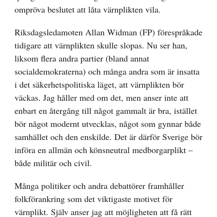
ompröva beslutet att låta värnplikten vila.
Riksdagsledamoten Allan Widman (FP) förespråkade
tidigare att värnplikten skulle slopas. Nu ser han,
liksom flera andra partier (bland annat
socialdemokraterna) och många andra som är insatta
i det säkerhetspolitiska läget, att värnplikten bör
väckas. Jag håller med om det, men anser inte att
enbart en återgång till något gammalt är bra, istället
bör något modernt utvecklas, något som gynnar både
samhället och den enskilde. Det är därför Sverige bör
införa en allmän och könsneutral medborgarplikt –
både militär och civil.
Många politiker och andra debattörer framhåller
folkförankring som det viktigaste motivet för
värnplikt. Själv anser jag att möjligheten att få rätt