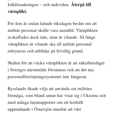
Återgå till
folkförankringen – och individen.
värnplikt.
För fem år sedan fattade riksdagen beslut om att
militär personal skulle vara anställd. Värnplikten
avskaffades dock inte, utan är vilande. Så länge
värnplikten är vilande ska all militär personal
rekryteras och utbildas på frivillig grund.
Skälen för att väcka värnplikten är att säkerhetsläget
i Sveriges närområde försämras och att det nya
personalförsörjningssystemet inte fungerar.
Rysslands ökade vilja att använda sin militära
förmåga, som bland annat har visat sig i Ukraina och
med många larmrapporter om ett hotfullt
uppträdande i Östersjön innebär att vårt