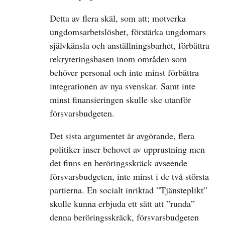
Detta av flera skäl, som att; motverka
ungdomsarbetslöshet, förstärka ungdomars
självkänsla och anställningsbarhet, förbättra
rekryteringsbasen inom områden som
behöver personal och inte minst förbättra
integrationen av nya svenskar. Samt inte
minst finansieringen skulle ske utanför
försvarsbudgeten.
Det sista argumentet är avgörande, flera
politiker inser behovet av upprustning men
det finns en beröringsskräck avseende
försvarsbudgeten, inte minst i de två största
partierna. En socialt inriktad ”Tjänsteplikt”
skulle kunna erbjuda ett sätt att ”runda”
denna beröringsskräck, försvarsbudgeten