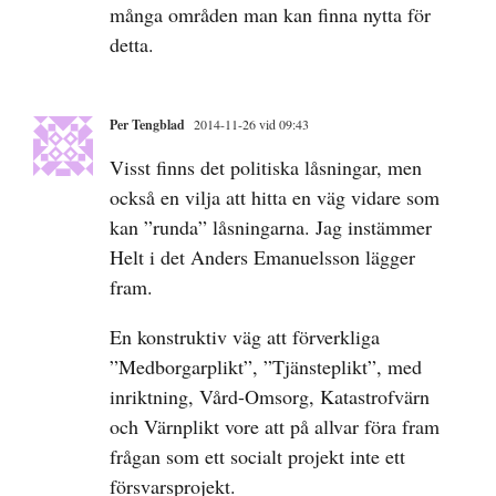
många områden man kan finna nytta för
detta.
Per Tengblad
2014-11-26 vid 09:43
Visst finns det politiska låsningar, men
också en vilja att hitta en väg vidare som
kan ”runda” låsningarna. Jag instämmer
Helt i det Anders Emanuelsson lägger
fram.
En konstruktiv väg att förverkliga
”Medborgarplikt”, ”Tjänsteplikt”, med
inriktning, Vård-Omsorg, Katastrofvärn
och Värnplikt vore att på allvar föra fram
frågan som ett socialt projekt inte ett
försvarsprojekt.