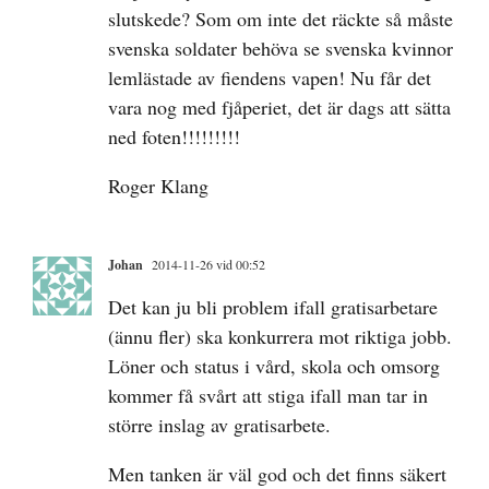
slutskede? Som om inte det räckte så måste
svenska soldater behöva se svenska kvinnor
lemlästade av fiendens vapen! Nu får det
vara nog med fjåperiet, det är dags att sätta
ned foten!!!!!!!!!
Roger Klang
Johan
2014-11-26 vid 00:52
Det kan ju bli problem ifall gratisarbetare
(ännu fler) ska konkurrera mot riktiga jobb.
Löner och status i vård, skola och omsorg
kommer få svårt att stiga ifall man tar in
större inslag av gratisarbete.
Men tanken är väl god och det finns säkert