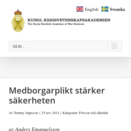
Fortsätt
Svenska
English
till
innehållet
Gå till…
Medborgarplikt stärker
säkerheten
Av
Tommy Jeppsson
|
25 nov 2014
|
Kategorier:
Försvar och säkerhet
av Anders Emanuelsson