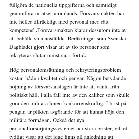
fullgöra de nationella uppgifterna och samtidigt
genomföra insatser utomlands. Försvarsmakten har
inte heller tillräckligt med personal med rätt
kompetens”.Försvarsmakten klarar dessutom inte av
att behålla sina anställda. Beräkningar som Svenska
Dagbladet gjort visar att av tio personer som
rekryteras slutar minst sju i förtid.
Hög personalomsättning och rekryteringsproblem
kostar, både i kvalitet och pengar. Någon betydande
höjning av försvarsanslagen är inte att vänta från
politiskt håll, i alla fall inte av den kaliber som skulle
göra den militära lönen konkurrenskraftig. I brist på
pengar, är plikten avgörande för att kunna höja den
militära förmågan. Också det nya
personalförsörjningssystemet har stora brister, vilket
tydligt visar att det idag finns all anledning att