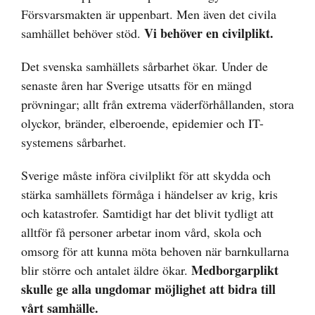
Försvarsmakten är uppenbart. Men även det civila
Vi behöver en civilplikt.
samhället behöver stöd.
Det svenska samhällets sårbarhet ökar. Under de
senaste åren har Sverige utsatts för en mängd
prövningar; allt från extrema väderförhållanden, stora
olyckor, bränder, elberoende, epidemier och IT-
systemens sårbarhet.
Sverige måste införa civilplikt för att skydda och
stärka samhällets förmåga i händelser av krig, kris
och katastrofer. Samtidigt har det blivit tydligt att
alltför få personer arbetar inom vård, skola och
omsorg för att kunna möta behoven när barnkullarna
Medborgarplikt
blir större och antalet äldre ökar.
skulle ge alla ungdomar möjlighet att bidra till
vårt samhälle.