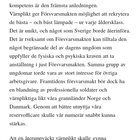
kompetens är den främsta anledningen.
Värnplikt ger Försvarsmakten möjlighet att rekrytera
de bästa – och bäst lämpade – ur varje åldersklass.
Det är unikt, och något som Sverige borde återinföra.
Det är tveksamt om Försvarsmakten kan tilltala den
något begränsade del av dagens ungdom som
uppfyller de fysiska och psykiska kraven att ta
anställning i just Försvarsmakten. Samma grupp av
ungdomar torde vara av stort intresse för övriga
arbetsgivare. Framtidens försvarsmakt bör dock ha
en blandning av professionella soldater och
värnpliktiga likt våra grannländer Norge och
Danmark. Genom att bättre utnyttja våra
reservofficare skulle vår numerär snabbt kunna
stärkas.
Att en återuppväckt värnplikt skulle gynna