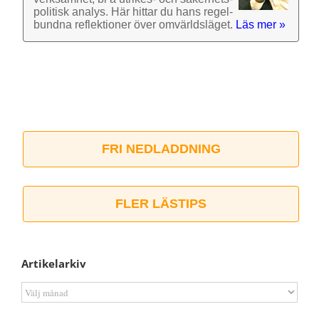
politisk analys. Här hittar du hans regel­
bundna reflek­tioner över omvärlds­läget.
Läs mer »
FRI NEDLADDNING
FLER LÄSTIPS
Artikelarkiv
Artikelarkiv