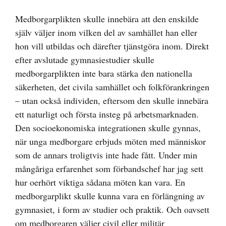
Medborgarplikten skulle innebära att den enskilde
själv väljer inom vilken del av samhället han eller
hon vill utbildas och därefter tjänstgöra inom. Direkt
efter avslutade gymnasiestudier skulle
medborgarplikten inte bara stärka den nationella
säkerheten, det civila samhället och folkförankringen
– utan också individen, eftersom den skulle innebära
ett naturligt och första insteg på arbetsmarknaden.
Den socioekonomiska integrationen skulle gynnas,
när unga medborgare erbjuds möten med människor
som de annars troligtvis inte hade fått. Under min
mångåriga erfarenhet som förbandschef har jag sett
hur oerhört viktiga sådana möten kan vara. En
medborgarplikt skulle kunna vara en förlängning av
gymnasiet, i form av studier och praktik. Och oavsett
om medborgaren väljer civil eller militär