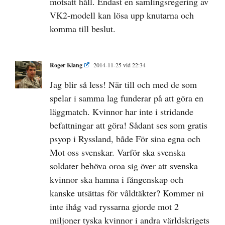
motsatt håll. Endast en samlingsregering av
VK2-modell kan lösa upp knutarna och
komma till beslut.
Roger Klang
2014-11-25 vid 22:34
Jag blir så less! När till och med de som
spelar i samma lag funderar på att göra en
läggmatch. Kvinnor har inte i stridande
befattningar att göra! Sådant ses som gratis
psyop i Ryssland, både För sina egna och
Mot oss svenskar. Varför ska svenska
soldater behöva oroa sig över att svenska
kvinnor ska hamna i fångenskap och
kanske utsättas för våldtäkter? Kommer ni
inte ihåg vad ryssarna gjorde mot 2
miljoner tyska kvinnor i andra världskrigets