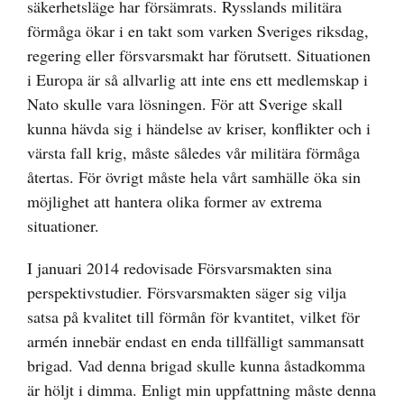
säkerhetsläge har försämrats. Rysslands militära
förmåga ökar i en takt som varken Sveriges riksdag,
regering eller försvarsmakt har förutsett. Situationen
i Europa är så allvarlig att inte ens ett medlemskap i
Nato skulle vara lösningen. För att Sverige skall
kunna hävda sig i händelse av kriser, konflikter och i
värsta fall krig, måste således vår militära förmåga
återtas. För övrigt måste hela vårt samhälle öka sin
möjlighet att hantera olika former av extrema
situationer.
I januari 2014 redovisade Försvarsmakten sina
perspektivstudier. Försvarsmakten säger sig vilja
satsa på kvalitet till förmån för kvantitet, vilket för
armén innebär endast en enda tillfälligt sammansatt
brigad. Vad denna brigad skulle kunna åstadkomma
är höljt i dimma. Enligt min uppfattning måste denna