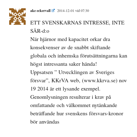
ake eckervall
2014-12-01 vid 07:30
ETT SVENSKARNAS INTRESSE, INTE
SÄR-d:o
När hjärnor med kapacitet orkar dra
konsekvenser av de snabbt skiftande
globala och inhemska förutsättningarna kan
högst intressanta saker hända!
Uppsatsen ” Utvecklingen av Sveriges
försvar”, KKrVA web, (www.kkrva.se) nov
19 2014 är ett lysande exempel.
Genomlysningen resulterar i krav på
omfattande och välkommet nytänkande
beträffande hur svenskens försvars-kronor
bör användas