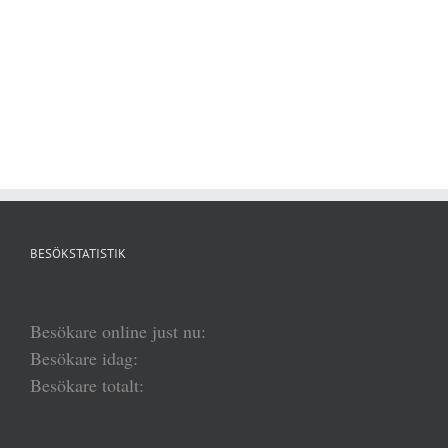
BESÖKSTATISTIK
Besökare online just nu:
Besökare idag:
Besökare totalt: