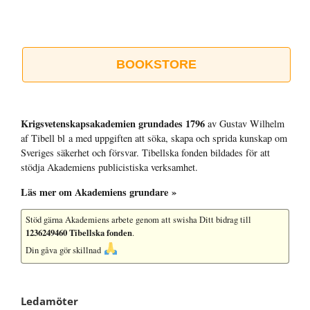
BOOKSTORE
Krigsvetenskap­sakademien grundades 1796
av Gustav Wilhelm
af Tibell bl a med uppgiften att söka, skapa och sprida kunskap om
Sveriges säkerhet och försvar. Tibellska fonden bildades för att
stödja Akademiens publicistiska verksamhet.
Läs mer om Akademiens grundare »
Stöd gärna Akademiens arbete
genom att swisha Ditt bidrag till
1236249460 Tibellska fonden
.
Din gåva gör skillnad
Ledamöter