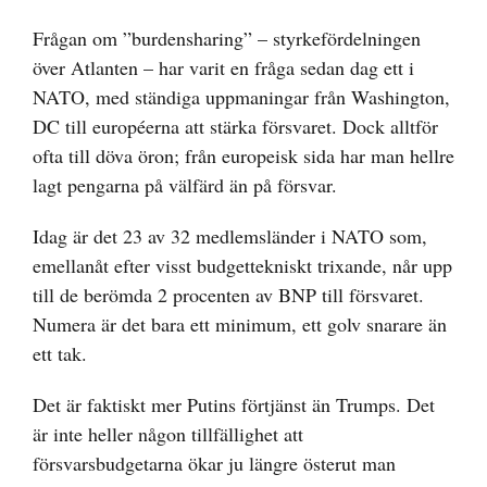
Frågan om ”burdensharing” – styrkefördelningen
över Atlanten – har varit en fråga sedan dag ett i
NATO, med ständiga uppmaningar från Washington,
DC till européerna att stärka försvaret. Dock alltför
ofta till döva öron; från europeisk sida har man hellre
lagt pengarna på välfärd än på försvar.
Idag är det 23 av 32 medlemsländer i NATO som,
emellanåt efter visst budgettekniskt trixande, når upp
till de berömda 2 procenten av BNP till försvaret.
Numera är det bara ett minimum, ett golv snarare än
ett tak.
Det är faktiskt mer Putins förtjänst än Trumps. Det
är inte heller någon tillfällighet att
försvarsbudgetarna ökar ju längre österut man