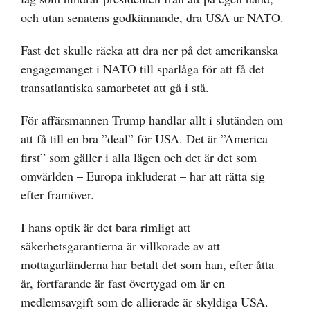
och utan senatens godkännande, dra USA ur NATO.
Fast det skulle räcka att dra ner på det amerikanska
engagemanget i NATO till sparlåga för att få det
transatlantiska samarbetet att gå i stå.
För affärsmannen Trump handlar allt i slutänden om
att få till en bra ”deal” för USA. Det är ”America
first” som gäller i alla lägen och det är det som
omvärlden – Europa inkluderat – har att rätta sig
efter framöver.
I hans optik är det bara rimligt att
säkerhetsgarantierna är villkorade av att
mottagarländerna har betalt det som han, efter åtta
år, fortfarande är fast övertygad om är en
medlemsavgift som de allierade är skyldiga USA.