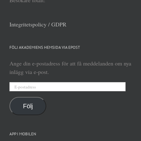
Integritetspolicy / GDPR
FÖLJ AKADEMIENS HEMSIDA VIA EPOST
Ange din e-postadress för att få meddelanden om nya
inlägg via e-post.
E-
postadress
Följ
APP I MOBILEN