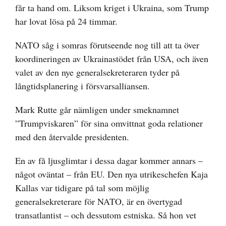
får ta hand om. Liksom kriget i Ukraina, som Trump
har lovat lösa på 24 timmar.
NATO såg i somras förutseende nog till att ta över
koordineringen av Ukrainastödet från USA, och även
valet av den nye generalsekreteraren tyder på
långtidsplanering i försvarsalliansen.
Mark Rutte går nämligen under smeknamnet
”Trumpviskaren” för sina omvittnat goda relationer
med den återvalde presidenten.
En av få ljusglimtar i dessa dagar kommer annars –
något oväntat – från EU. Den nya utrikeschefen Kaja
Kallas var tidigare på tal som möjlig
generalsekreterare för NATO, är en övertygad
transatlantist – och dessutom estniska. Så hon vet