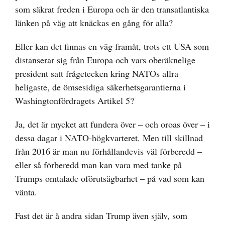
som säkrat freden i Europa och är den transatlantiska
länken på väg att knäckas en gång för alla?
Eller kan det finnas en väg framåt, trots ett USA som
distanserar sig från Europa och vars oberäknelige
president satt frågetecken kring NATOs allra
heligaste, de ömsesidiga säkerhetsgarantierna i
Washingtonfördragets Artikel 5?
Ja, det är mycket att fundera över – och oroas över – i
dessa dagar i NATO-högkvarteret. Men till skillnad
från 2016 är man nu förhållandevis väl förberedd –
eller så förberedd man kan vara med tanke på
Trumps omtalade oförutsägbarhet – på vad som kan
vänta.
Fast det är å andra sidan Trump även själv, som