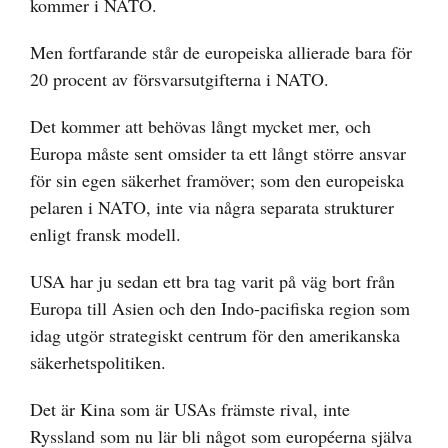
kommer i NATO.
Men fortfarande står de europeiska allierade bara för
20 procent av försvarsutgifterna i NATO.
Det kommer att behövas långt mycket mer, och
Europa måste sent omsider ta ett långt större ansvar
för sin egen säkerhet framöver; som den europeiska
pelaren i NATO, inte via några separata strukturer
enligt fransk modell.
USA har ju sedan ett bra tag varit på väg bort från
Europa till Asien och den Indo-pacifiska region som
idag utgör strategiskt centrum för den amerikanska
säkerhetspolitiken.
Det är Kina som är USAs främste rival, inte
Ryssland som nu lär bli något som européerna själva