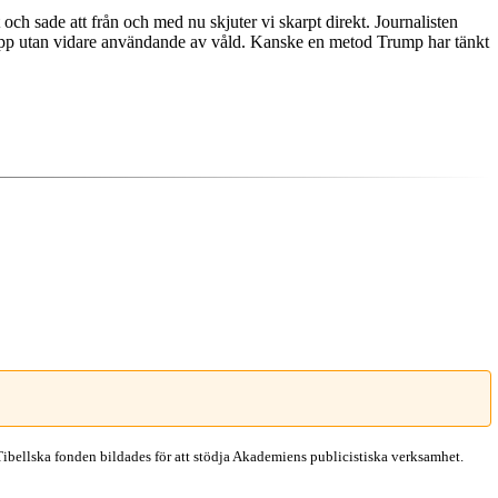
och sade att från och med nu skjuter vi skarpt direkt. Journalisten
s upp utan vidare användande av våld. Kanske en metod Trump har tänkt
Tibellska fonden bildades för att stödja Akademiens publicistiska verksamhet.