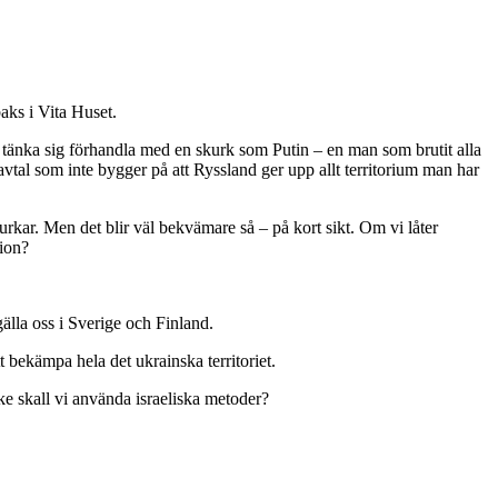
aks i Vita Huset.
kan tänka sig förhandla med en skurk som Putin – en man som brutit alla
al som inte bygger på att Ryssland ger upp allt territorium man har
urkar. Men det blir väl bekvämare så – på kort sikt. Om vi låter
tion?
älla oss i Sverige och Finland.
t bekämpa hela det ukrainska territoriet.
ke skall vi använda israeliska metoder?