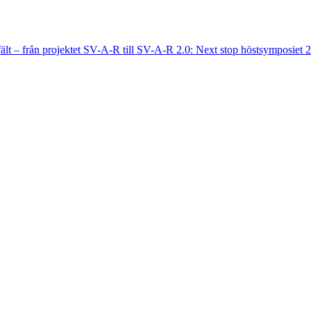
fält – från projektet SV-A-R till SV-A-R 2.0: Next stop höstsymposiet 