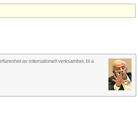
rfarenhet av inter­nationell verk­samhet, bl a