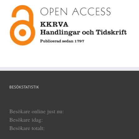
BESÖKSTATISTIK
Besökare online just nu:
Besökare idag:
Besökare totalt: