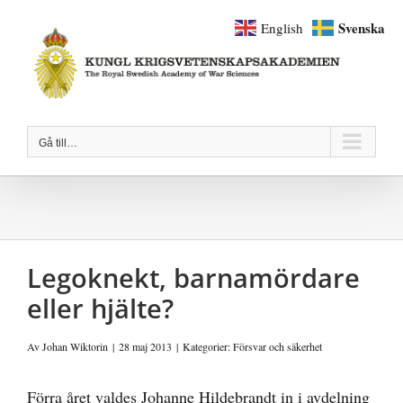
Fortsätt
Svenska
English
till
innehållet
Gå till…
Legoknekt, barnamördare
eller hjälte?
Av
Johan Wiktorin
|
28 maj 2013
|
Kategorier:
Försvar och säkerhet
Förra året valdes Johanne Hildebrandt in i avdelning