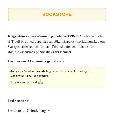
BOOKSTORE
Krigsvetenskap­sakademien grundades 1796
av Gustav Wilhelm
af Tibell bl a med uppgiften att söka, skapa och sprida kunskap om
Sveriges säkerhet och försvar. Tibellska fonden bildades för att
stödja Akademiens publicistiska verksamhet.
Läs mer om Akademiens grundare »
Stöd gärna Akademiens arbete
genom att swisha Ditt bidrag till
1236249460 Tibellska fonden
.
Din gåva gör skillnad
Ledamöter
Ledamotsförteckning »