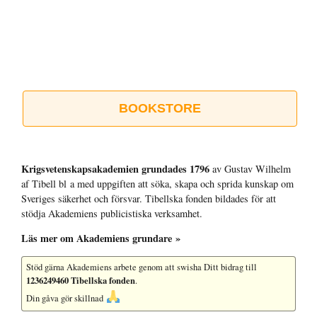
BOOKSTORE
Krigsvetenskap­sakademien grundades 1796
av Gustav Wilhelm
af Tibell bl a med uppgiften att söka, skapa och sprida kunskap om
Sveriges säkerhet och försvar. Tibellska fonden bildades för att
stödja Akademiens publicistiska verksamhet.
Läs mer om Akademiens grundare »
Stöd gärna Akademiens arbete
genom att swisha Ditt bidrag till
1236249460 Tibellska fonden
.
Din gåva gör skillnad