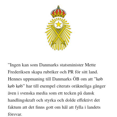
Visa
större
bild
”Ingen kan som Danmarks statsminister Mette
Frederiksen skapa rubriker och PR för sitt land.
Hennes uppmaning till Danmarks ÖB om att ”køb
køb køb” har till exempel citerats oräkneliga gånger
även i svenska media som ett tecken på dansk
handlingskraft och styrka och dolde effektivt det
faktum att det finns gott om hål att fylla i landets
försvar.