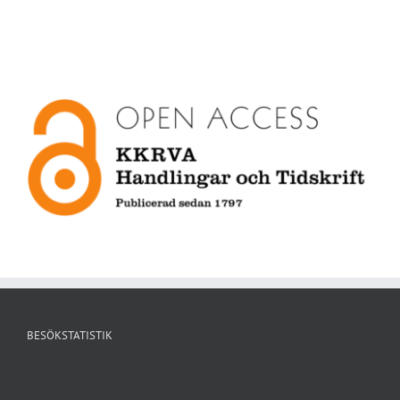
BESÖKSTATISTIK