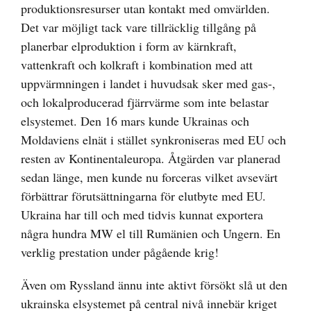
produktionsresurser utan kontakt med omvärlden.
Det var möjligt tack vare tillräcklig tillgång på
planerbar elproduktion i form av kärnkraft,
vattenkraft och kolkraft i kombination med att
uppvärmningen i landet i huvudsak sker med gas-,
och lokalproducerad fjärrvärme som inte belastar
elsystemet. Den 16 mars kunde Ukrainas och
Moldaviens elnät i stället synkroniseras med EU och
resten av Kontinentaleuropa. Åtgärden var planerad
sedan länge, men kunde nu forceras vilket avsevärt
förbättrar förutsättningarna för elutbyte med EU.
Ukraina har till och med tidvis kunnat exportera
några hundra MW el till Rumänien och Ungern. En
verklig prestation under pågående krig!
Även om Ryssland ännu inte aktivt försökt slå ut den
ukrainska elsystemet på central nivå innebär kriget