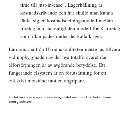
time till just-in-case”. Lagerhållning är
kostnadskrävande och här skulle man kunna
tänka sig en kostnadsdelningsmodell mellan
företag och stat enligt den modell för K-företag
som tillämpades under det kalla kriget.
Lärdomarna från Ukrainakonflikten måste tas tillvara
vid uppbyggnaden av det nya totalförsvaret där
elförsörjningen är av avgörande betydelse. Ett
fungerande elsystem är en förutsättning för ett
effektivt motstånd mot en angripare.
Författaren är major i reserven, civilekonom och arbetar inom
energisektorn.