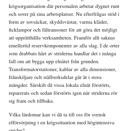
krigsorganisation där personalen arbetar dygnet runt
och sover på sina arbetsplatser. Nu efterfrågas stöd i
form av sovsäckar, skyddsvästar, varma kläder,
ficklampor och fältransoner för att göra det möjligt
att upprätthålla verksamheten. Framför allt saknas
emellertid reservkomponenter av alla slag. I de orter
som drabbats hårt av striderna handlar det i många
fall om att bygga upp elnätet från grunden.
Transformatorstationer, kablar av alla dimensioner,
frånskiljare och ställverksdelar går åt i stora
mängder. Särskilt då vissa lokala elnät förstörts,
reparerats och sedan förstörts igen när striderna rör
sig fram och tillbaka.
Vilka lärdomar kan vi då ta till oss för svensk
elförsörjning i en krigssituation med högintensiva
strider?