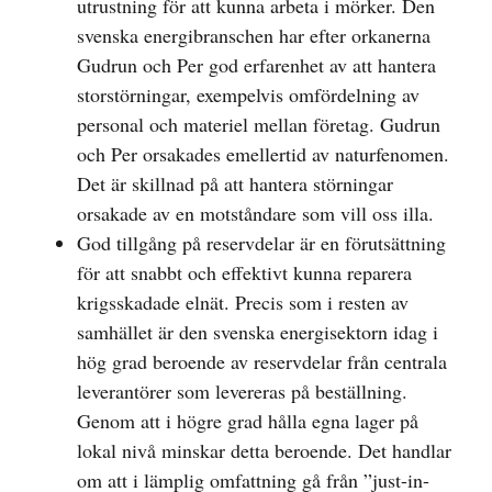
utrustning för att kunna arbeta i mörker. Den
svenska energibranschen har efter orkanerna
Gudrun och Per god erfarenhet av att hantera
storstörningar, exempelvis omfördelning av
personal och materiel mellan företag. Gudrun
och Per orsakades emellertid av naturfenomen.
Det är skillnad på att hantera störningar
orsakade av en motståndare som vill oss illa.
God tillgång på reservdelar är en förutsättning
för att snabbt och effektivt kunna reparera
krigsskadade elnät. Precis som i resten av
samhället är den svenska energisektorn idag i
hög grad beroende av reservdelar från centrala
leverantörer som levereras på beställning.
Genom att i högre grad hålla egna lager på
lokal nivå minskar detta beroende. Det handlar
om att i lämplig omfattning gå från ”just-in-