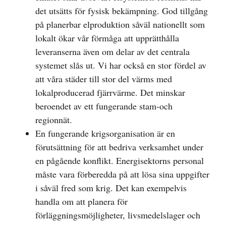
det utsätts för fysisk bekämpning. God tillgång
på planerbar elproduktion såväl nationellt som
lokalt ökar vår förmåga att upprätthålla
leveranserna även om delar av det centrala
systemet slås ut. Vi har också en stor fördel av
att våra städer till stor del värms med
lokalproducerad fjärrvärme. Det minskar
beroendet av ett fungerande stam-och
regionnät.
En fungerande krigsorganisation är en
förutsättning för att bedriva verksamhet under
en pågående konflikt. Energisektorns personal
måste vara förberedda på att lösa sina uppgifter
i såväl fred som krig. Det kan exempelvis
handla om att planera för
förläggningsmöjligheter, livsmedelslager och