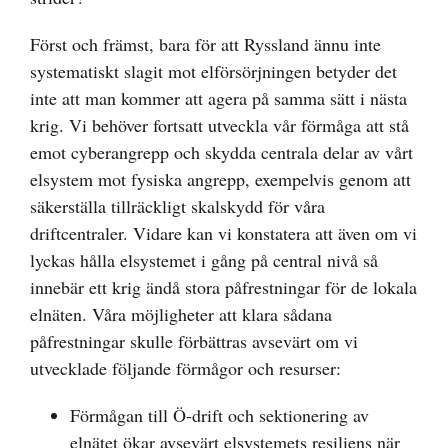
Först och främst, bara för att Ryssland ännu inte
systematiskt slagit mot elförsörjningen betyder det
inte att man kommer att agera på samma sätt i nästa
krig. Vi behöver fortsatt utveckla vår förmåga att stå
emot cyberangrepp och skydda centrala delar av vårt
elsystem mot fysiska angrepp, exempelvis genom att
säkerställa tillräckligt skalskydd för våra
driftcentraler. Vidare kan vi konstatera att även om vi
lyckas hålla elsystemet i gång på central nivå så
innebär ett krig ändå stora påfrestningar för de lokala
elnäten. Våra möjligheter att klara sådana
påfrestningar skulle förbättras avsevärt om vi
utvecklade följande förmågor och resurser:
Förmågan till Ö-drift och sektionering av
elnätet ökar avsevärt elsystemets resiliens när