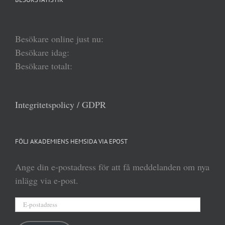
Besökare online just nu:
Besökare idag:
Besökare totalt:
Integritetspolicy / GDPR
FÖLJ AKADEMIENS HEMSIDA VIA EPOST
Ange din e-postadress för att få meddelanden om nya
inlägg via e-post.
E-
postadress