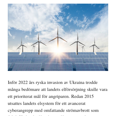
Visa
större
bild
Inför 2022 års ryska invasion av Ukraina trodde
många bedömare att landets elförsörjning skulle vara
ett prioriterat mål för angriparen. Redan 2015
utsattes landets elsystem för ett avancerat
cyberangrepp med omfattande strömavbrott som