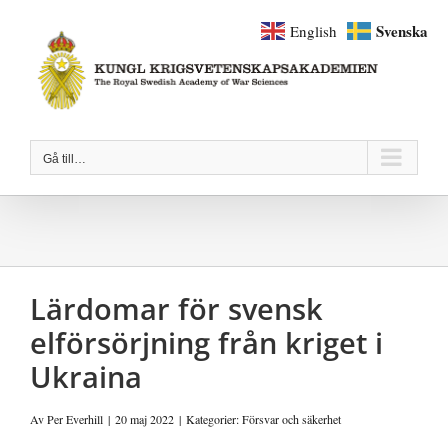
Fortsätt
Svenska
English
till
innehållet
Gå till…
Lärdomar för svensk
elförsörjning från kriget i
Ukraina
Av
Per Everhill
|
20 maj 2022
|
Kategorier:
Försvar och säkerhet