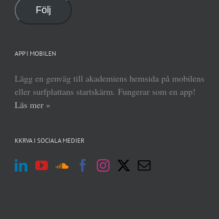
Följ
APP I MOBILEN
Lägg en genväg till akademiens hemsida på mobilens
eller surfplattans startskärm. Fungerar som en app!
Läs mer »
KKRVA I SOCIALA MEDIER