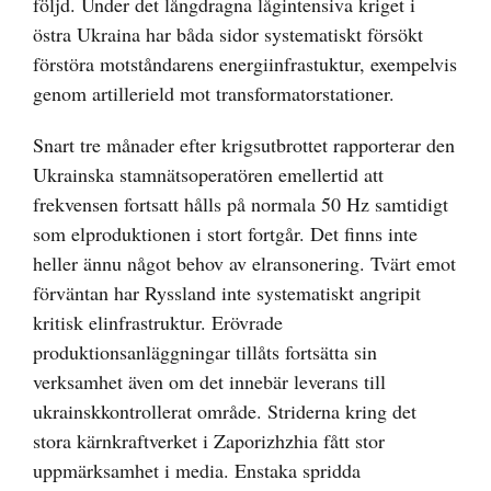
följd. Under det långdragna lågintensiva kriget i
östra Ukraina har båda sidor systematiskt försökt
förstöra motståndarens energiinfrastuktur, exempelvis
genom artillerield mot transformatorstationer.
Snart tre månader efter krigsutbrottet rapporterar den
Ukrainska stamnätsoperatören emellertid att
frekvensen fortsatt hålls på normala 50 Hz samtidigt
som elproduktionen i stort fortgår. Det finns inte
heller ännu något behov av elransonering. Tvärt emot
förväntan har Ryssland inte systematiskt angripit
kritisk elinfrastruktur. Erövrade
produktionsanläggningar tillåts fortsätta sin
verksamhet även om det innebär leverans till
ukrainskkontrollerat område. Striderna kring det
stora kärnkraftverket i Zaporizhzhia fått stor
uppmärksamhet i media. Enstaka spridda